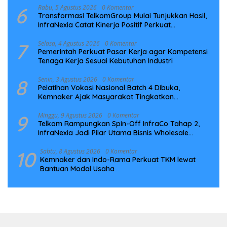
6
Rabu, 5 Agustus 2026
0 Komentar
Transformasi TelkomGroup Mulai Tunjukkan Hasil,
InfraNexia Catat Kinerja Positif Perkuat
Infrastruktur Digital Nasional
7
Selasa, 4 Agustus 2026
0 Komentar
Pemerintah Perkuat Pasar Kerja agar Kompetensi
Tenaga Kerja Sesuai Kebutuhan Industri
8
Senin, 3 Agustus 2026
0 Komentar
Pelatihan Vokasi Nasional Batch 4 Dibuka,
Kemnaker Ajak Masyarakat Tingkatkan
Kompetensi
9
Minggu, 9 Agustus 2026
0 Komentar
Telkom Rampungkan Spin-Off InfraCo Tahap 2,
InfraNexia Jadi Pilar Utama Bisnis Wholesale
Connectivity
10
Sabtu, 8 Agustus 2026
0 Komentar
Kemnaker dan Indo-Rama Perkuat TKM lewat
Bantuan Modal Usaha