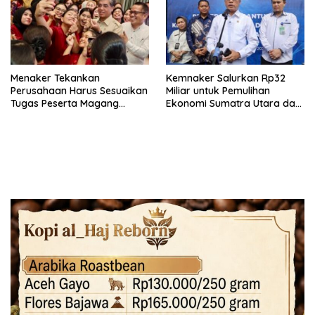
Menaker Tekankan
Kemnaker Salurkan Rp32
Perusahaan Harus Sesuaikan
Miliar untuk Pemulihan
Tugas Peserta Magang
Ekonomi Sumatra Utara dan
Nasional dengan Latar
Aceh
Pendidikan