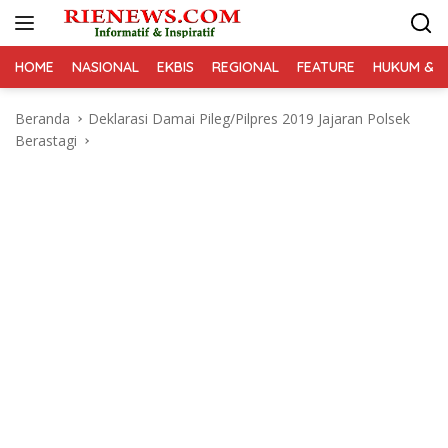
Langsung
ke
konten
HOME
NASIONAL
EKBIS
REGIONAL
FEATURE
HUKUM & K
Beranda
Deklarasi Damai Pileg/Pilpres 2019 Jajaran Polsek
Berastagi