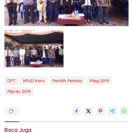
DPT
KPUD Karo
Pemilih Pemula
Pileg 2019
Pilpres 2019
Baca Juga