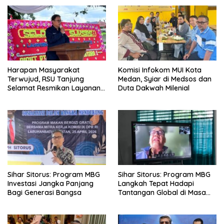
Harapan Masyarakat
Komisi Infokom MUI Kota
Terwujud, RSU Tanjung
Medan, Syiar di Medsos dan
Selamat Resmikan Layanan
Duta Dakwah Milenial
BPJS Kesehatan
Sihar Sitorus: Program MBG
Sihar Sitorus: Program MBG
Investasi Jangka Panjang
Langkah Tepat Hadapi
Bagi Generasi Bangsa
Tantangan Global di Masa
Depan