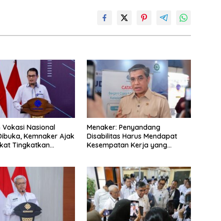
n Vokasi Nasional
Menaker: Penyandang
Dibuka, Kemnaker Ajak
Disabilitas Harus Mendapat
kat Tingkatkan
Kesempatan Kerja yang
nsi
Setara