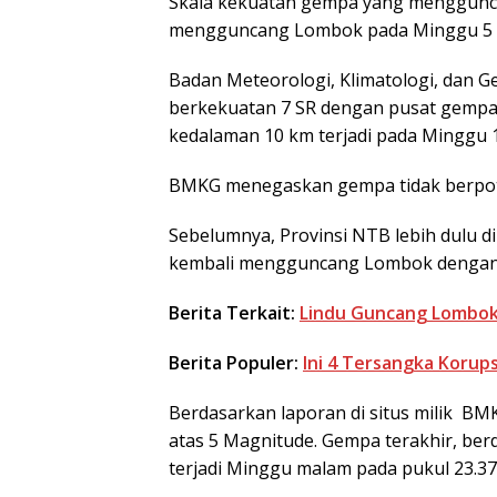
Skala kekuatan gempa yang menggunc
mengguncang Lombok pada Minggu 5 Ag
Badan Meteorologi, Klimatologi, dan 
berkekuatan 7 SR dengan pusat gempa 
kedalaman 10 km terjadi pada Minggu 1
BMKG menegaskan gempa tidak berpot
Sebelumnya, Provinsi NTB lebih dulu d
kembali mengguncang Lombok dengan 
Berita Terkait:
Lindu Guncang Lombok
Berita Populer:
Ini 4 Tersangka Korup
Berdasarkan laporan di situs milik BM
atas 5 Magnitude. Gempa terakhir, be
terjadi Minggu malam pada pukul 23.37