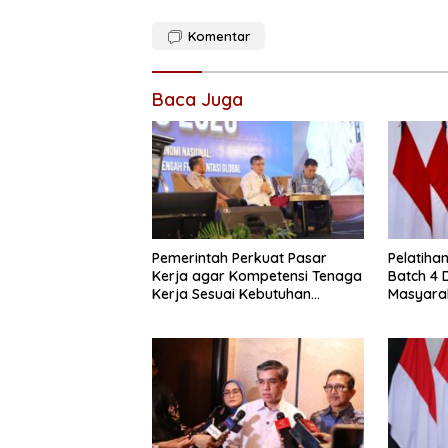
Komentar
Baca Juga
Pemerintah Perkuat Pasar
Pelatiha
Kerja agar Kompetensi Tenaga
Batch 4 
Kerja Sesuai Kebutuhan
Masyara
Industri
Kompete