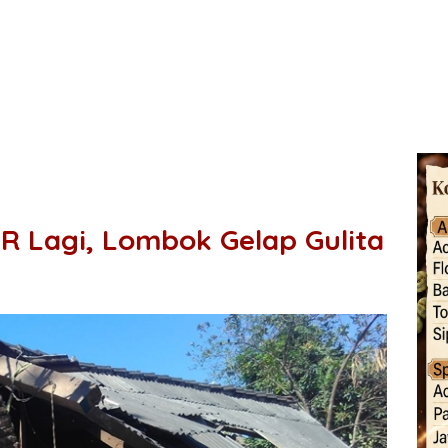
 Lagi, Lombok Gelap Gulita