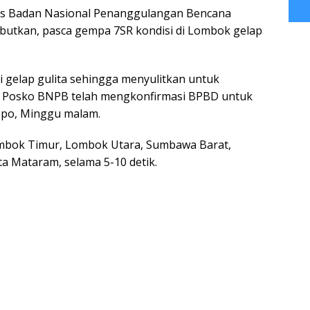
as Badan Nasional Penanggulangan Bencana
tkan, pasca gempa 7SR kondisi di Lombok gelap
 gelap gulita sehingga menyulitkan untuk
 Posko BNPB telah mengkonfirmasi BPBD untuk
opo, Minggu malam.
mbok Timur, Lombok Utara, Sumbawa Barat,
 Mataram, selama 5-10 detik.