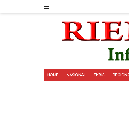
Langsung
ke
konten
HOME
NASIONAL
EKBIS
REGION