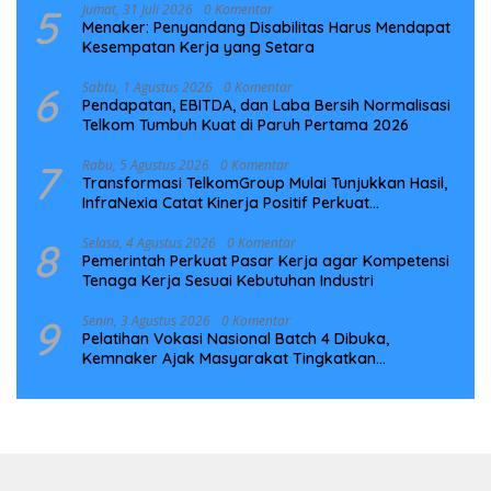
5
Jumat, 31 Juli 2026
0 Komentar
Menaker: Penyandang Disabilitas Harus Mendapat
Kesempatan Kerja yang Setara
6
Sabtu, 1 Agustus 2026
0 Komentar
Pendapatan, EBITDA, dan Laba Bersih Normalisasi
Telkom Tumbuh Kuat di Paruh Pertama 2026
7
Rabu, 5 Agustus 2026
0 Komentar
Transformasi TelkomGroup Mulai Tunjukkan Hasil,
InfraNexia Catat Kinerja Positif Perkuat
Infrastruktur Digital Nasional
8
Selasa, 4 Agustus 2026
0 Komentar
Pemerintah Perkuat Pasar Kerja agar Kompetensi
Tenaga Kerja Sesuai Kebutuhan Industri
9
Senin, 3 Agustus 2026
0 Komentar
Pelatihan Vokasi Nasional Batch 4 Dibuka,
Kemnaker Ajak Masyarakat Tingkatkan
Kompetensi