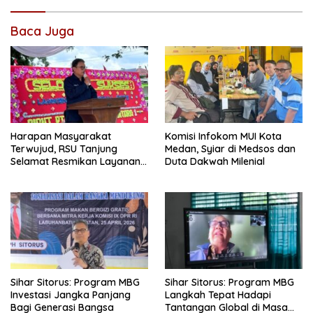
Baca Juga
Harapan Masyarakat
Komisi Infokom MUI Kota
Terwujud, RSU Tanjung
Medan, Syiar di Medsos dan
Selamat Resmikan Layanan
Duta Dakwah Milenial
BPJS Kesehatan
Sihar Sitorus: Program MBG
Sihar Sitorus: Program MBG
Investasi Jangka Panjang
Langkah Tepat Hadapi
Bagi Generasi Bangsa
Tantangan Global di Masa