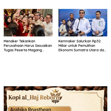
Depan
Menaker Tekankan
Kemnaker Salurkan Rp32
Perusahaan Harus Sesuaikan
Miliar untuk Pemulihan
Tugas Peserta Magang
Ekonomi Sumatra Utara dan
Nasional dengan Latar
Aceh
Pendidikan