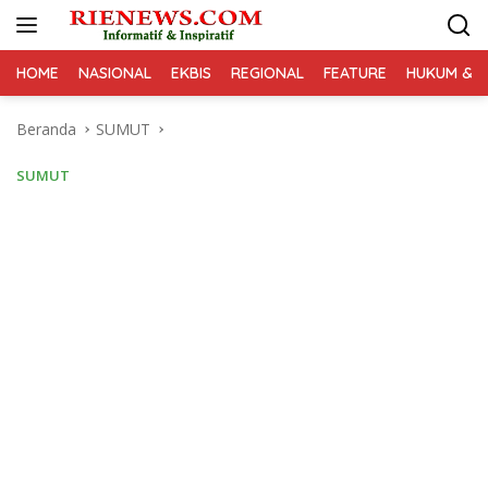
Langsung
ke
konten
HOME
NASIONAL
EKBIS
REGIONAL
FEATURE
HUKUM & K
Beranda
SUMUT
SUMUT