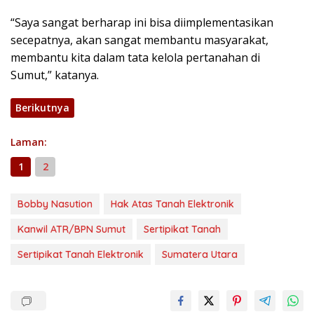
“Saya sangat berharap ini bisa diimplementasikan
secepatnya, akan sangat membantu masyarakat,
membantu kita dalam tata kelola pertanahan di
Sumut,” katanya.
Berikutnya
Laman:
1
2
Bobby Nasution
Hak Atas Tanah Elektronik
Kanwil ATR/BPN Sumut
Sertipikat Tanah
Sertipikat Tanah Elektronik
Sumatera Utara