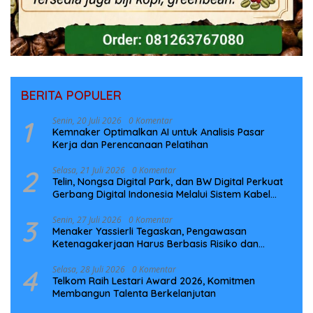
BERITA POPULER
1
Senin, 20 Juli 2026
0 Komentar
Kemnaker Optimalkan AI untuk Analisis Pasar
Kerja dan Perencanaan Pelatihan
2
Selasa, 21 Juli 2026
0 Komentar
Telin, Nongsa Digital Park, dan BW Digital Perkuat
Gerbang Digital Indonesia Melalui Sistem Kabel
Laut NCC
3
Senin, 27 Juli 2026
0 Komentar
Menaker Yassierli Tegaskan, Pengawasan
Ketenagakerjaan Harus Berbasis Risiko dan
Preventif
4
Selasa, 28 Juli 2026
0 Komentar
Telkom Raih Lestari Award 2026, Komitmen
Membangun Talenta Berkelanjutan