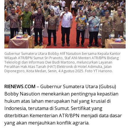
Gubernur Sumatera Utara Bobby Afif Nasution bersama Kepala Kantor
Wilayah ATR/BPN Sumut Sri Pranoto, Staf Ahli Menteri ATR/BPN Bidang
Teknologi dan Informasi Dwi Budi Martono, meluncurkan Layanan
Peralihan Hak Atas Tanah (HAT) Elektronik di Hotel Adimulia, Jalan
Diponegoro, Kota Medan, Senin, 4 Agustus 2025. Foto YT Hariono.
RIENEWS.COM
– Gubernur Sumatera Utara (Gubsu)
Bobby Nasution menekankan pentingnya kepastian
hukum atas lahan merupakan hal yang krusial di
Indonesia, terutama di Sumut. Sertifikat yang
diterbitkan Kementerian ATR/BPN menjadi data dasar
yang akan menjauhkan konflik agraria.