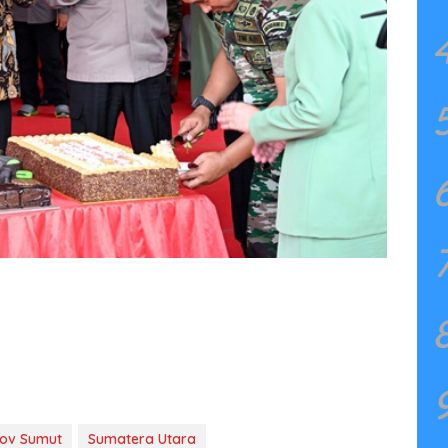
ov Sumut
Sumatera Utara