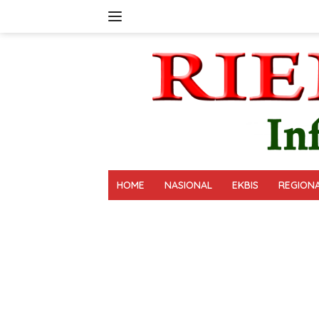
Langsung
ke
konten
HOME
NASIONAL
EKBIS
REGION