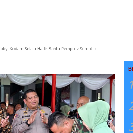
bby: Kodam Selalu Hadir Bantu Pemprov Sumut
B
1