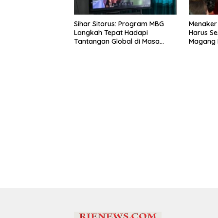
Sihar Sitorus: Program MBG
Menaker
Langkah Tepat Hadapi
Harus Se
Tantangan Global di Masa
Magang 
Depan
Latar Pe