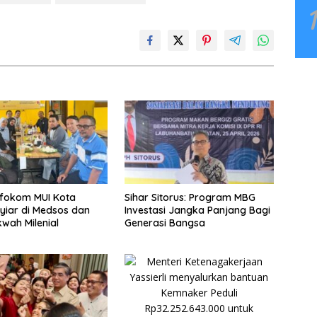
nfokom MUI Kota
Sihar Sitorus: Program MBG
yiar di Medsos dan
Investasi Jangka Panjang Bagi
wah Milenial
Generasi Bangsa