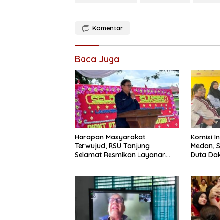
Komentar
Baca Juga
Harapan Masyarakat
Komisi I
Terwujud, RSU Tanjung
Medan, S
Selamat Resmikan Layanan
Duta Dak
BPJS Kesehatan