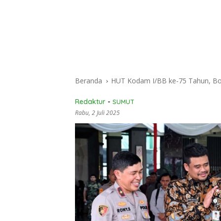
Beranda
HUT Kodam I/BB ke-75 Tahun, Bo
Redaktur
-
SUMUT
Rabu, 2 Juli 2025