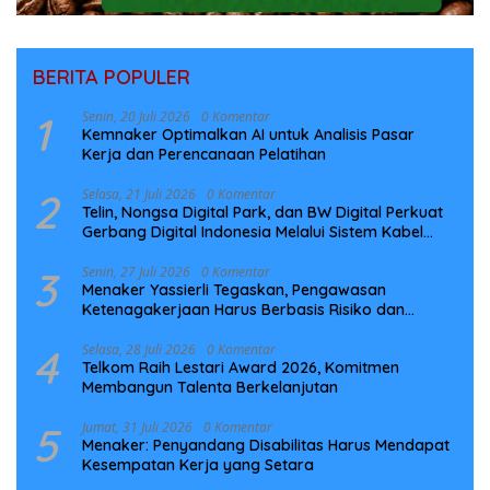
BERITA POPULER
1
Senin, 20 Juli 2026
0 Komentar
Kemnaker Optimalkan AI untuk Analisis Pasar
Kerja dan Perencanaan Pelatihan
2
Selasa, 21 Juli 2026
0 Komentar
Telin, Nongsa Digital Park, dan BW Digital Perkuat
Gerbang Digital Indonesia Melalui Sistem Kabel
Laut NCC
3
Senin, 27 Juli 2026
0 Komentar
Menaker Yassierli Tegaskan, Pengawasan
Ketenagakerjaan Harus Berbasis Risiko dan
Preventif
4
Selasa, 28 Juli 2026
0 Komentar
Telkom Raih Lestari Award 2026, Komitmen
Membangun Talenta Berkelanjutan
5
Jumat, 31 Juli 2026
0 Komentar
Menaker: Penyandang Disabilitas Harus Mendapat
Kesempatan Kerja yang Setara