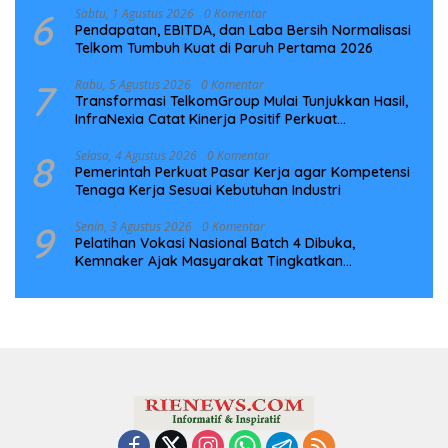
6
Sabtu, 1 Agustus 2026
0 Komentar
Pendapatan, EBITDA, dan Laba Bersih Normalisasi
Telkom Tumbuh Kuat di Paruh Pertama 2026
7
Rabu, 5 Agustus 2026
0 Komentar
Transformasi TelkomGroup Mulai Tunjukkan Hasil,
InfraNexia Catat Kinerja Positif Perkuat
Infrastruktur Digital Nasional
8
Selasa, 4 Agustus 2026
0 Komentar
Pemerintah Perkuat Pasar Kerja agar Kompetensi
Tenaga Kerja Sesuai Kebutuhan Industri
9
Senin, 3 Agustus 2026
0 Komentar
Pelatihan Vokasi Nasional Batch 4 Dibuka,
Kemnaker Ajak Masyarakat Tingkatkan
Kompetensi