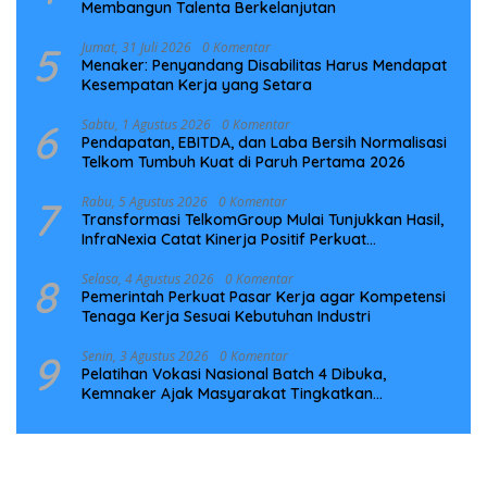
Membangun Talenta Berkelanjutan
5
Jumat, 31 Juli 2026
0 Komentar
Menaker: Penyandang Disabilitas Harus Mendapat
Kesempatan Kerja yang Setara
6
Sabtu, 1 Agustus 2026
0 Komentar
Pendapatan, EBITDA, dan Laba Bersih Normalisasi
Telkom Tumbuh Kuat di Paruh Pertama 2026
7
Rabu, 5 Agustus 2026
0 Komentar
Transformasi TelkomGroup Mulai Tunjukkan Hasil,
InfraNexia Catat Kinerja Positif Perkuat
Infrastruktur Digital Nasional
8
Selasa, 4 Agustus 2026
0 Komentar
Pemerintah Perkuat Pasar Kerja agar Kompetensi
Tenaga Kerja Sesuai Kebutuhan Industri
9
Senin, 3 Agustus 2026
0 Komentar
Pelatihan Vokasi Nasional Batch 4 Dibuka,
Kemnaker Ajak Masyarakat Tingkatkan
Kompetensi