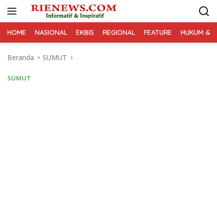
Langsung
ke
konten
HOME
NASIONAL
EKBIS
REGIONAL
FEATURE
HUKUM & K
Beranda
SUMUT
SUMUT