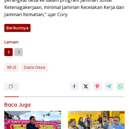
perangkat desa ke dalam program Jaminan Sosial
Ketenagakerjaan, minimal Jaminan Kecelakan Kerja dan
Jaminan Kematian,” ujar Cory.
Berikutnya
Laman:
1
2
BPJS
Dana Desa
Baca Juga