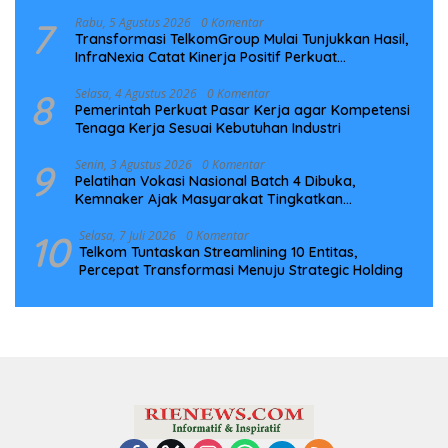
7
Rabu, 5 Agustus 2026
0 Komentar
Transformasi TelkomGroup Mulai Tunjukkan Hasil,
InfraNexia Catat Kinerja Positif Perkuat
Infrastruktur Digital Nasional
8
Selasa, 4 Agustus 2026
0 Komentar
Pemerintah Perkuat Pasar Kerja agar Kompetensi
Tenaga Kerja Sesuai Kebutuhan Industri
9
Senin, 3 Agustus 2026
0 Komentar
Pelatihan Vokasi Nasional Batch 4 Dibuka,
Kemnaker Ajak Masyarakat Tingkatkan
Kompetensi
10
Selasa, 7 Juli 2026
0 Komentar
Telkom Tuntaskan Streamlining 10 Entitas,
Percepat Transformasi Menuju Strategic Holding