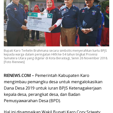
Bupati Karo Terkelin Brahmana secara simbolis menyerahkan kartu BPJS
kepada warga dalam peringatan HKN ke-54 tahun tingkat Provinsi
Sumatera Utara yang digelar di Kota Berastagi, Senin 26 November 2018.
[Foto Rienews]
RIENEWS.COM –
Pemerintah Kabupaten Karo
mengimbau pemangku desa untuk mengalokasikan
Dana Desa 2019 untuk iuran BPJS Ketenagakerjaan
kepala desa, perangkat desa, dan Badan
Pemusyawarahan Desa (BPD).
Hal ini disampaikan Wakil Bupati Karo Cory Sriwaty