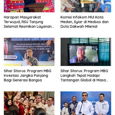
Harapan Masyarakat
Komisi Infokom MUI Kota
Terwujud, RSU Tanjung
Medan, Syiar di Medsos dan
Selamat Resmikan Layanan
Duta Dakwah Milenial
BPJS Kesehatan
Sihar Sitorus: Program MBG
Sihar Sitorus: Program MBG
Investasi Jangka Panjang
Langkah Tepat Hadapi
Bagi Generasi Bangsa
Tantangan Global di Masa
Depan