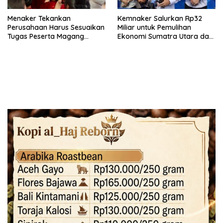
Menaker Tekankan
Kemnaker Salurkan Rp32
Perusahaan Harus Sesuaikan
Miliar untuk Pemulihan
Tugas Peserta Magang
Ekonomi Sumatra Utara dan
Nasional dengan Latar
Aceh
Pendidikan