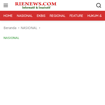
Langsung
ke
konten
HOME
NASIONAL
EKBIS
REGIONAL
FEATURE
HUKUM & K
Beranda
NASIONAL
NASIONAL