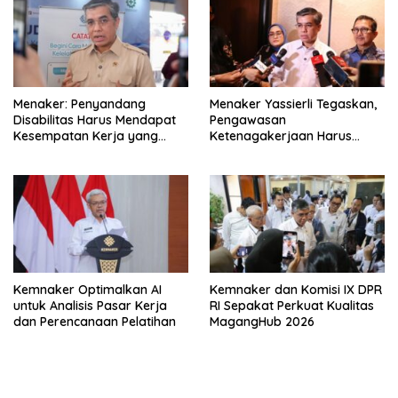
Menaker: Penyandang
Menaker Yassierli Tegaskan,
Disabilitas Harus Mendapat
Pengawasan
Kesempatan Kerja yang
Ketenagakerjaan Harus
Setara
Berbasis Risiko dan Preventif
Kemnaker Optimalkan AI
Kemnaker dan Komisi IX DPR
untuk Analisis Pasar Kerja
RI Sepakat Perkuat Kualitas
dan Perencanaan Pelatihan
MagangHub 2026