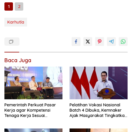
1
2
Karhutla
Baca Juga
Pemerintah Perkuat Pasar
Pelatihan Vokasi Nasional
Kerja agar Kompetensi
Batch 4 Dibuka, Kemnaker
Tenaga Kerja Sesuai
Ajak Masyarakat Tingkatkan
Kebutuhan Industri
Kompetensi