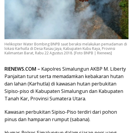
Helikopter Water Bombing BNPB saat beraksi melakukan pemadaman di
lokasi Karhutla di Desa Rasau Jaya, Kabupaten Kubu Raya, Provinsi
Kalimantan Barat, Rabu 22 Agustus 2018. [Foto BNPB | Rienews]
RIENEWS.COM –
Kapolres Simalungun AKBP M. Liberty
Panjaitan turut serta memadamkan kebakaran hutan
dan lahan (Karhutla) di kawasan hutan perbukitan
Sipiso-piso di Kabupaten Simalungun dan Kabupaten
Tanah Kar, Provinsi Sumatera Utara.
Kawasan perbukitan Sipiso-Piso terdiri dari pohon
pinus dan hamparan rumput (sabana).
Humas Polres Simalungun dalam siaran pers yang