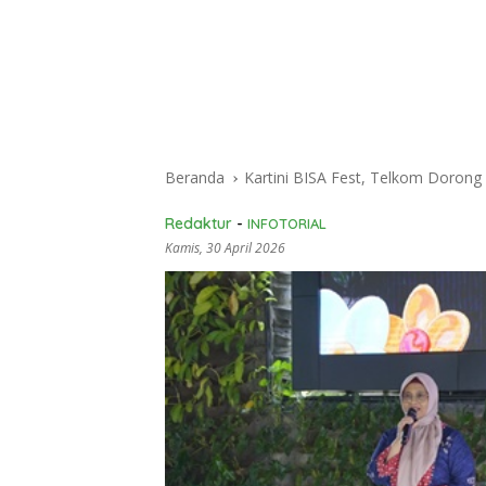
Beranda
Kartini BISA Fest, Telkom Doro
Redaktur
-
INFOTORIAL
Kamis, 30 April 2026