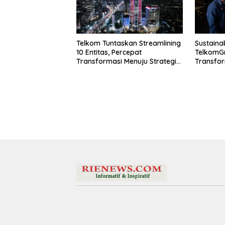
Telkom Tuntaskan Streamlining
Sustainab
10 Entitas, Percepat
TelkomG
Transformasi Menuju Strategic
Transfor
Holding
Komitme
Pertumbu