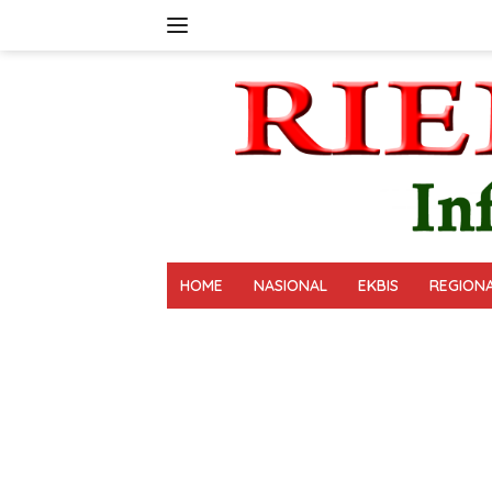
Langsung
ke
konten
HOME
NASIONAL
EKBIS
REGION