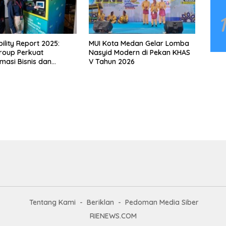
ility Report 2025:
MUI Kota Medan Gelar Lomba
roup Perkuat
Nasyid Modern di Pekan KHAS
masi Bisnis dan
V Tahun 2026
n ESG untuk
han Berkelanjutan
Tentang Kami
Beriklan
Pedoman Media Siber
RIENEWS.COM