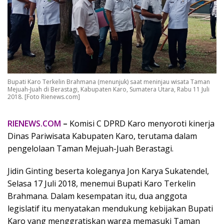
Bupati Karo Terkelin Brahmana (menunjuk) saat meninjau wisata Taman
Mejuah-Juah di Berastagi, Kabupaten Karo, Sumatera Utara, Rabu 11 Juli
2018. [Foto Rienews.com]
RIENEWS.COM
–
Komisi C DPRD Karo menyoroti kinerja
Dinas Pariwisata Kabupaten Karo, terutama dalam
pengelolaan Taman Mejuah-Juah Berastagi.
Jidin Ginting beserta koleganya Jon Karya Sukatendel,
Selasa 17 Juli 2018, menemui Bupati Karo Terkelin
Brahmana. Dalam kesempatan itu, dua anggota
legislatif itu menyatakan mendukung kebijakan Bupati
Karo yang menggratiskan warga memasuki Taman