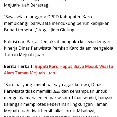
Mejuah-Juah Berastagi.
“Saya selaku anggota DPRD Kabupaten Karo
membidangi pariwisata mendukung penuh kebijakan
Bupati tersebut,” tegas Jidin Ginting.
Politisi dari Partai Demokrat mengaku kecewa dengan
kinerja Dinas Pariwisata Pemkab Karo dalam mengelola
Taman Mejuah-Juah.
Berita Terkait:
Bupati Karo Hapus Biaya Masuk Wisata
Alam Taman Mejuah-Juah
“Satu hal yang membuat saya agak kecewa, Dinas
Pariwisata tidak memiliki
skil
l
dan kemampuan untuk
mengelola manajemen pariwisata. Lihat sendiri, banyak
kalangan memprotes kebersihan lingkungan Taman
Mejuah-Juah tidak bersih alias jorok. Misalnya,