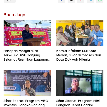
Baca Juga
Harapan Masyarakat
Komisi Infokom MUI Kota
Terwujud, RSU Tanjung
Medan, Syiar di Medsos dan
Selamat Resmikan Layanan
Duta Dakwah Milenial
BPJS Kesehatan
Sihar Sitorus: Program MBG
Sihar Sitorus: Program MBG
Investasi Jangka Panjang
Langkah Tepat Hadapi