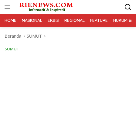
Langsung
ke
konten
HOME
NASIONAL
EKBIS
REGIONAL
FEATURE
HUKUM & K
Beranda
SUMUT
SUMUT