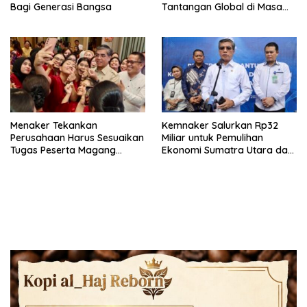
Bagi Generasi Bangsa
Tantangan Global di Masa
Depan
Menaker Tekankan
Kemnaker Salurkan Rp32
Perusahaan Harus Sesuaikan
Miliar untuk Pemulihan
Tugas Peserta Magang
Ekonomi Sumatra Utara dan
Nasional dengan Latar
Aceh
Pendidikan