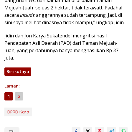
bangunan WC dan kamar mandi di dalam Taman
Mejuah-Juah seluas 2 hektar, tidak terawatt. Padahal
secara
include
anggrannya sudah tertampung. Jadi, di
sini saya melihat dinasnya tidak mampu,” ungkap Jidin.
Jidin dan Jon Karya Sukatendel mengritisi hasil
Pendapatan Asli Daerah (PAD) dari Taman Mejuah-
Juah, yang pertahunnya hanya menghasilkan Rp 37
juta.
Berikutnya
Laman:
1
2
DPRD Karo