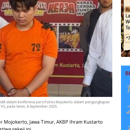
B
1
yidik dalam konferensi pers Polres Mojokerto dalam pengungkapan
AS, pada Senin, 8 September 2025.
or Mojokerto, Jawa Timur, AKBP Ihram Kustarto
iwa sekeji ini.