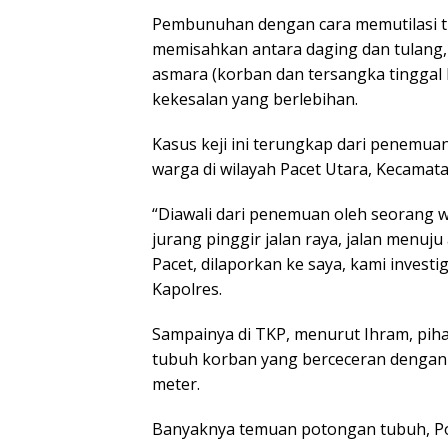
Pembunuhan dengan cara memutilasi t
memisahkan antara daging dan tulang, 
asmara (korban dan tersangka tinggal
kekesalan yang berlebihan.
Kasus keji ini terungkap dari penemuan
warga di wilayah Pacet Utara, Kecamat
“Diawali dari penemuan oleh seorang wa
jurang pinggir jalan raya, jalan menuj
Pacet, dilaporkan ke saya, kami inves
Kapolres.
Sampainya di TKP, menurut Ihram, pi
tubuh korban yang berceceran dengan j
meter.
Banyaknya temuan potongan tubuh, Po