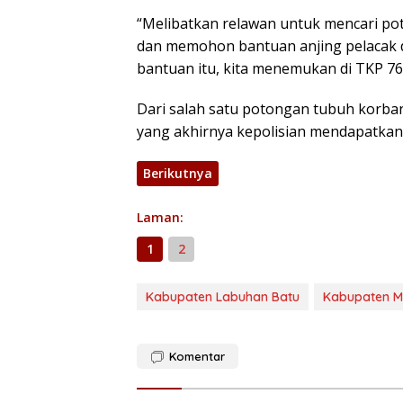
“Melibatkan relawan untuk mencari pot
dan memohon bantuan anjing pelacak d
bantuan itu, kita menemukan di TKP 76
Dari salah satu potongan tubuh korban,
yang akhirnya kepolisian mendapatkan 
Berikutnya
Laman:
1
2
Kabupaten Labuhan Batu
Kabupaten M
Komentar