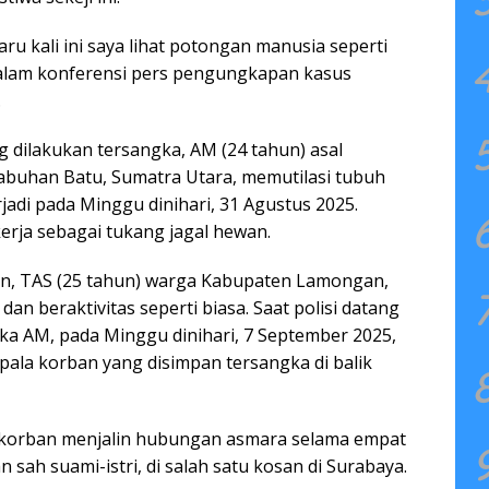
aru kali ini saya lihat potongan manusia seperti
alam konferensi pers pengungkapan kasus
.
 dilakukan tersangka, AM (24 tahun) asal
buhan Batu, Sumatra Utara, memutilasi tubuh
jadi pada Minggu dinihari, 31 Agustus 2025.
rja sebagai tukang jagal hewan.
an, TAS (25 tahun) warga Kabupaten Lamongan,
dan beraktivitas seperti biasa. Saat polisi datang
 AM, pada Minggu dinihari, 7 September 2025,
ala korban yang disimpan tersangka di balik
n korban menjalin hubungan asmara selama empat
 sah suami-istri, di salah satu kosan di Surabaya.