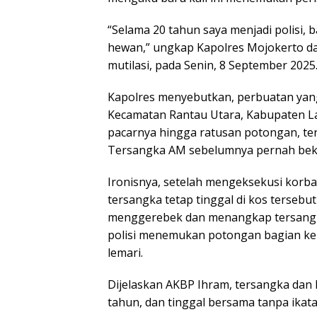
“Selama 20 tahun saya menjadi polisi, b
hewan,” ungkap Kapolres Mojokerto d
mutilasi, pada Senin, 8 September 2025
Kapolres menyebutkan, perbuatan yang
Kecamatan Rantau Utara, Kabupaten La
pacarnya hingga ratusan potongan, ter
Tersangka AM sebelumnya pernah beke
Ironisnya, setelah mengeksekusi korb
tersangka tetap tinggal di kos tersebut 
menggerebek dan menangkap tersangka
polisi menemukan potongan bagian kep
lemari.
Dijelaskan AKBP Ihram, tersangka da
tahun, dan tinggal bersama tanpa ikatan