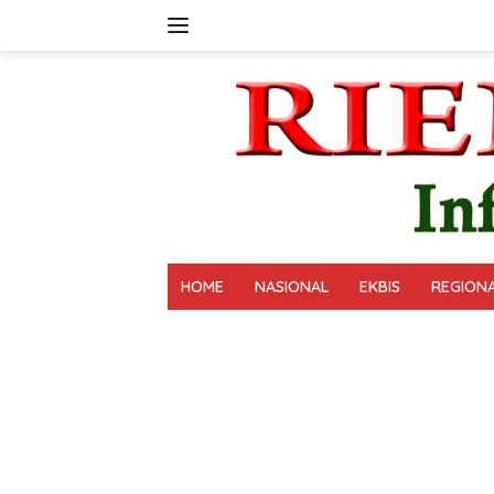
Langsung
ke
konten
HOME
NASIONAL
EKBIS
REGION