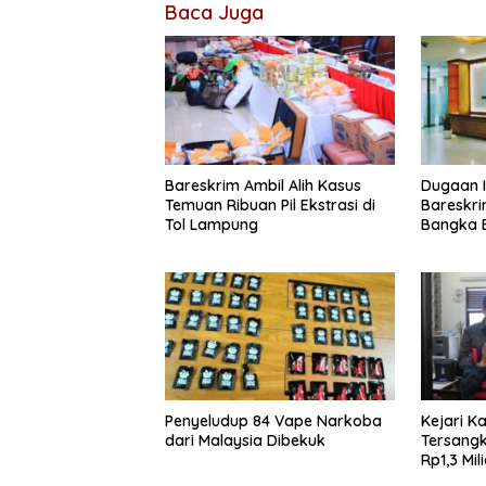
Baca Juga
Bareskrim Ambil Alih Kasus
Dugaan I
Temuan Ribuan Pil Ekstrasi di
Bareskri
Tol Lampung
Bangka B
Penyeludup 84 Vape Narkoba
Kejari K
dari Malaysia Dibekuk
Tersangk
Rp1,3 Mil