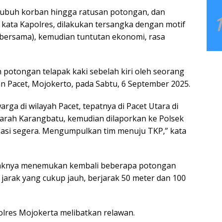
ubuh korban hingga ratusan potongan, dan
kata Kapolres, dilakukan tersangka dengan motif
 bersama), kemudian tuntutan ekonomi, rasa
 potongan telapak kaki sebelah kiri oleh seorang
an Pacet, Mojokerto, pada Sabtu, 6 September 2025.
rga di wilayah Pacet, tepatnya di Pacet Utara di
u arah Karangbatu, kemudian dilaporkan ke Polsek
tigasi segera. Mengumpulkan tim menuju TKP,” kata
haknya menemukan kembali beberapa potongan
arak yang cukup jauh, berjarak 50 meter dan 100
lres Mojokerta melibatkan relawan.