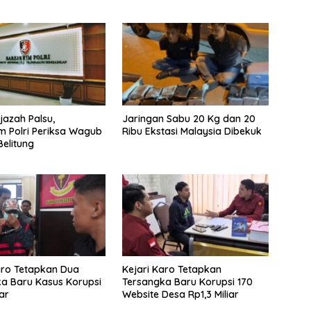
jazah Palsu,
Jaringan Sabu 20 Kg dan 20
m Polri Periksa Wagub
Ribu Ekstasi Malaysia Dibekuk
elitung
aro Tetapkan Dua
Kejari Karo Tetapkan
a Baru Kasus Korupsi
Tersangka Baru Korupsi 170
iar
Website Desa Rp1,3 Miliar