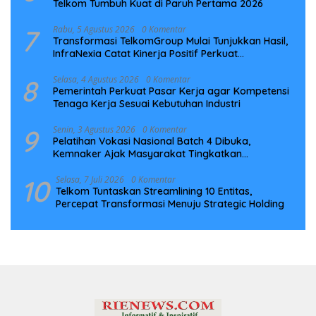
Telkom Tumbuh Kuat di Paruh Pertama 2026
7
Rabu, 5 Agustus 2026
0 Komentar
Transformasi TelkomGroup Mulai Tunjukkan Hasil,
InfraNexia Catat Kinerja Positif Perkuat
Infrastruktur Digital Nasional
8
Selasa, 4 Agustus 2026
0 Komentar
Pemerintah Perkuat Pasar Kerja agar Kompetensi
Tenaga Kerja Sesuai Kebutuhan Industri
9
Senin, 3 Agustus 2026
0 Komentar
Pelatihan Vokasi Nasional Batch 4 Dibuka,
Kemnaker Ajak Masyarakat Tingkatkan
Kompetensi
10
Selasa, 7 Juli 2026
0 Komentar
Telkom Tuntaskan Streamlining 10 Entitas,
Percepat Transformasi Menuju Strategic Holding