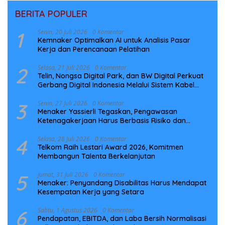
BERITA POPULER
1
Senin, 20 Juli 2026
0 Komentar
Kemnaker Optimalkan AI untuk Analisis Pasar
Kerja dan Perencanaan Pelatihan
2
Selasa, 21 Juli 2026
0 Komentar
Telin, Nongsa Digital Park, dan BW Digital Perkuat
Gerbang Digital Indonesia Melalui Sistem Kabel
Laut NCC
3
Senin, 27 Juli 2026
0 Komentar
Menaker Yassierli Tegaskan, Pengawasan
Ketenagakerjaan Harus Berbasis Risiko dan
Preventif
4
Selasa, 28 Juli 2026
0 Komentar
Telkom Raih Lestari Award 2026, Komitmen
Membangun Talenta Berkelanjutan
5
Jumat, 31 Juli 2026
0 Komentar
Menaker: Penyandang Disabilitas Harus Mendapat
Kesempatan Kerja yang Setara
6
Sabtu, 1 Agustus 2026
0 Komentar
Pendapatan, EBITDA, dan Laba Bersih Normalisasi