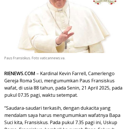
Paus Fransiskus. Foto vaticannews.va.
RIENEWS.COM
– Kardinal Kevin Farrell, Camerlengo
Gereja Roma Suci, mengumumkan Paus Fransiskus
wafat, di usia 88 tahun, pada Senin, 21 April 2025, pada
pukul 07.35 pagi, waktu setempat.
“Saudara-saudari terkasih, dengan dukacita yang
mendalam saya harus mengumumkan wafatnya Bapa
Suci kita, Fransiskus. Pada pukul 7.35 pagi ini, Uskup