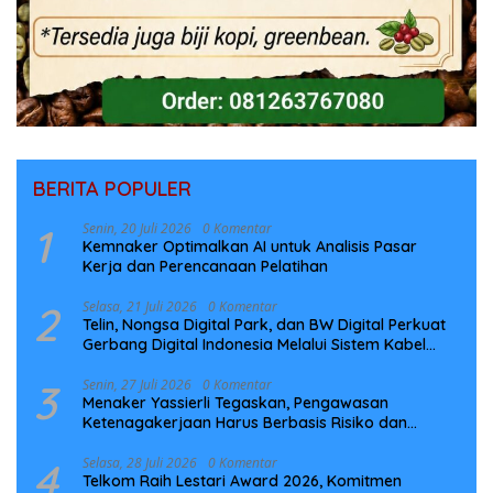
BERITA POPULER
1
Senin, 20 Juli 2026
0 Komentar
Kemnaker Optimalkan AI untuk Analisis Pasar
Kerja dan Perencanaan Pelatihan
2
Selasa, 21 Juli 2026
0 Komentar
Telin, Nongsa Digital Park, dan BW Digital Perkuat
Gerbang Digital Indonesia Melalui Sistem Kabel
Laut NCC
3
Senin, 27 Juli 2026
0 Komentar
Menaker Yassierli Tegaskan, Pengawasan
Ketenagakerjaan Harus Berbasis Risiko dan
Preventif
4
Selasa, 28 Juli 2026
0 Komentar
Telkom Raih Lestari Award 2026, Komitmen