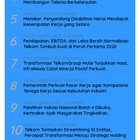
Membangun Talenta Berkelanjutan
5
Jumat, 31 Juli 2026
0 Komentar
Menaker: Penyandang Disabilitas Harus Mendapat
Kesempatan Kerja yang Setara
6
Sabtu, 1 Agustus 2026
0 Komentar
Pendapatan, EBITDA, dan Laba Bersih Normalisasi
Telkom Tumbuh Kuat di Paruh Pertama 2026
7
Rabu, 5 Agustus 2026
0 Komentar
Transformasi TelkomGroup Mulai Tunjukkan Hasil,
InfraNexia Catat Kinerja Positif Perkuat
Infrastruktur Digital Nasional
8
Selasa, 4 Agustus 2026
0 Komentar
Pemerintah Perkuat Pasar Kerja agar Kompetensi
Tenaga Kerja Sesuai Kebutuhan Industri
9
Senin, 3 Agustus 2026
0 Komentar
Pelatihan Vokasi Nasional Batch 4 Dibuka,
Kemnaker Ajak Masyarakat Tingkatkan
Kompetensi
10
Selasa, 7 Juli 2026
0 Komentar
Telkom Tuntaskan Streamlining 10 Entitas,
Percepat Transformasi Menuju Strategic Holding