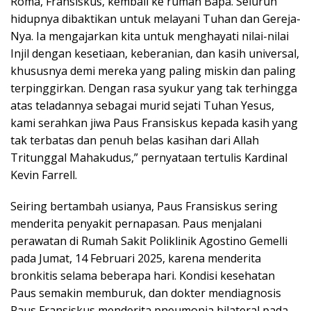
Roma, Fransiskus, kembali ke rumah Bapa. Seluruh
hidupnya dibaktikan untuk melayani Tuhan dan Gereja-
Nya. Ia mengajarkan kita untuk menghayati nilai-nilai
Injil dengan kesetiaan, keberanian, dan kasih universal,
khususnya demi mereka yang paling miskin dan paling
terpinggirkan. Dengan rasa syukur yang tak terhingga
atas teladannya sebagai murid sejati Tuhan Yesus,
kami serahkan jiwa Paus Fransiskus kepada kasih yang
tak terbatas dan penuh belas kasihan dari Allah
Tritunggal Mahakudus,” pernyataan tertulis Kardinal
Kevin Farrell.
Seiring bertambah usianya, Paus Fransiskus sering
menderita penyakit pernapasan. Paus menjalani
perawatan di Rumah Sakit Poliklinik Agostino Gemelli
pada Jumat, 14 Februari 2025, karena menderita
bronkitis selama beberapa hari. Kondisi kesehatan
Paus semakin memburuk, dan dokter mendiagnosis
Paus Fransiskus menderita pneumonia bilateral pada