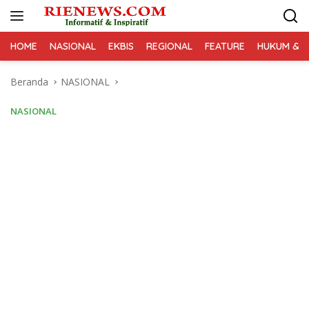
Langsung
ke
konten
HOME
NASIONAL
EKBIS
REGIONAL
FEATURE
HUKUM & K
Beranda
NASIONAL
NASIONAL