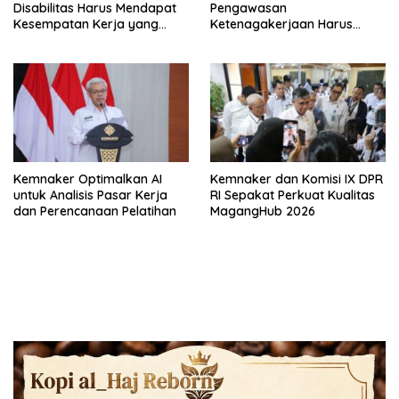
Disabilitas Harus Mendapat
Pengawasan
Kesempatan Kerja yang
Ketenagakerjaan Harus
Setara
Berbasis Risiko dan Preventif
Kemnaker Optimalkan AI
Kemnaker dan Komisi IX DPR
untuk Analisis Pasar Kerja
RI Sepakat Perkuat Kualitas
dan Perencanaan Pelatihan
MagangHub 2026