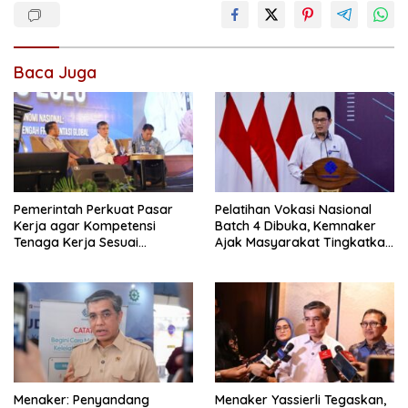
Baca Juga
Pemerintah Perkuat Pasar
Pelatihan Vokasi Nasional
Kerja agar Kompetensi
Batch 4 Dibuka, Kemnaker
Tenaga Kerja Sesuai
Ajak Masyarakat Tingkatkan
Kebutuhan Industri
Kompetensi
Menaker: Penyandang
Menaker Yassierli Tegaskan,