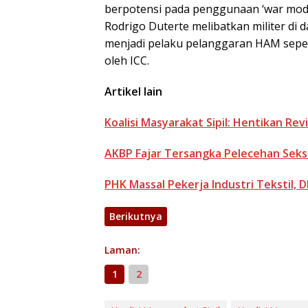
berpotensi pada penggunaan ‘war model
Rodrigo Duterte melibatkan militer di 
menjadi pelaku pelanggaran HAM sepert
oleh ICC.
Artikel lain
Koalisi Masyarakat Sipil: Hentikan Rev
AKBP Fajar Tersangka Pelecehan Seks
PHK Massal Pekerja Industri Tekstil,
Berikutnya
Laman:
1
2