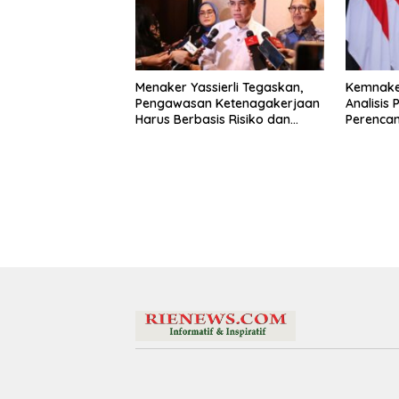
Menaker Yassierli Tegaskan,
Kemnaker
Pengawasan Ketenagakerjaan
Analisis
Harus Berbasis Risiko dan
Perencan
Preventif