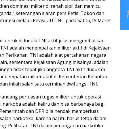
atkan dominasi militer di ranah sipil dan memicu
ganda,” keterangan siaran pers Petisi Tokoh dan
ifungsi melalui Revisi UU TNI” pada Sabtu,15 Maret
il untuk diduduki TNI aktif jelas mengembalikan
TNI adalah menempatkan militer aktif di Kejaksaan
n Perikanan. TNI adalah alat pertahanan negara
in, sementara Kejaksaan Agung misalnya, adalah
gga tidak tepat jika anggota TNI aktif duduk di
 penempatan militer aktif di Kementerian Kelautan
dan inilah salah satu cerminan dwifungsi TNI.
mandang perluasan tugas militer untuk operasi
i narkoba adalah keliru dan bisa berbahaya bagi
 Pemerintah dan DPR bila hendak memperluas
ah narkotika, karena hal itu harus tetap dalam
ng. Pelibatan TNI dalam penanganan narkotika