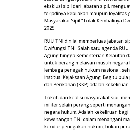
eksklusi sipil dari jabatan sipil, mengu
terjadinya kebijakan maupun loyalitas 
Masyarakat Sipil “Tolak Kembalinya Dw
2025.
RUU TNI dinilai memperluas jabatan sip
Dwifungsi TNI. Salah satu agenda RUU 
Agung hingga Kementerian Kelautan da
untuk perang melawan musuh negara la
lembaga penegak hukum nasional, sehin
institusi Kejaksaan Agung. Begitu pula
dan Perikanan (KKP) adalah kekeliruan 
Tokoh dan koalisi masyarakat sipil me
militer selain perang seperti menangan
negara hukum. Adalah kekeliruan bagi
kewenangan TNI dalam menangani masal
koridor penegakan hukum, bukan pera