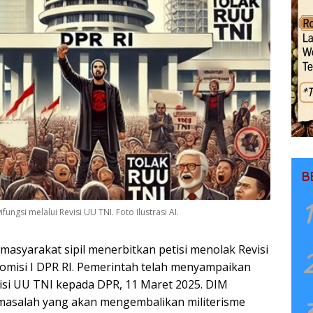
B
1
ungsi melalui Revisi UU TNI. Foto Ilustrasi AI.
 masyarakat sipil menerbitkan petisi menolak Revisi
Komisi I DPR RI. Pemerintah telah menyampaikan
visi UU TNI kepada DPR, 11 Maret 2025. DIM
masalah yang akan mengembalikan militerisme