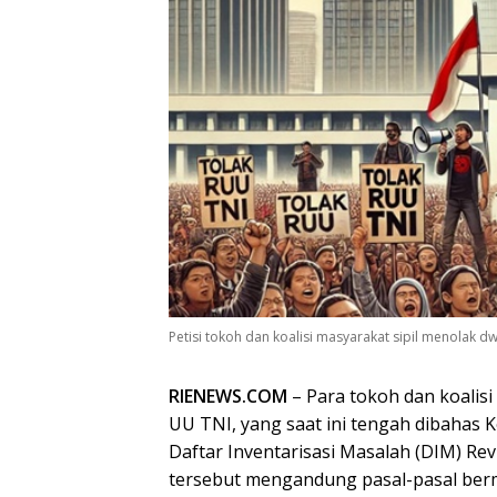
Petisi tokoh dan koalisi masyarakat sipil menolak dwif
RIENEWS.COM
– Para tokoh dan koalisi
UU TNI, yang saat ini tengah dibahas 
Daftar Inventarisasi Masalah (DIM) Re
tersebut mengandung pasal-pasal ber