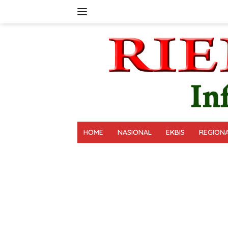
Langsung
ke
konten
HOME
NASIONAL
EKBIS
REGION