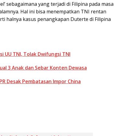
’ sebagaimana yang terjadi di Filipina pada masa
dalamnya. Hal ini bisa menempatkan TNI rentan
i halnya kasus penangkapan Duterte di Filipina
isi UU TNI, Tolak Dwifungsi TNI
ual 3 Anak dan Sebar Konten Dewasa
 DPR Desak Pembatasan Impor China