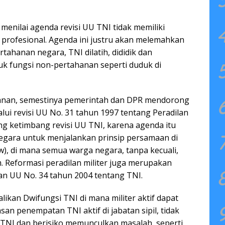
 menilai agenda revisi UU TNI tidak memiliki
 profesional. Agenda ini justru akan melemahkan
rtahanan negara, TNI dilatih, dididik dan
uk fungsi non-pertahanan seperti duduk di
anan, semestinya pemerintah dan DPR mendorong
alui revisi UU No. 31 tahun 1997 tentang Peradilan
ting ketimbang revisi UU TNI, karena agenda itu
egara untuk menjalankan prinsip persamaan di
w), di mana semua warga negara, tanpa kecuali,
Reformasi peradilan militer juga merupakan
n UU No. 34 tahun 2004 tentang TNI.
kan Dwifungsi TNI di mana militer aktif dapat
san penempatan TNI aktif di jabatan sipil, tidak
 TNI dan berisiko memunculkan masalah, seperti