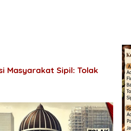
si Masyarakat Sipil: Tolak