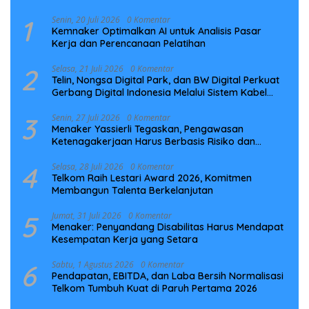
1
Senin, 20 Juli 2026
0 Komentar
Kemnaker Optimalkan AI untuk Analisis Pasar
Kerja dan Perencanaan Pelatihan
2
Selasa, 21 Juli 2026
0 Komentar
Telin, Nongsa Digital Park, dan BW Digital Perkuat
Gerbang Digital Indonesia Melalui Sistem Kabel
Laut NCC
3
Senin, 27 Juli 2026
0 Komentar
Menaker Yassierli Tegaskan, Pengawasan
Ketenagakerjaan Harus Berbasis Risiko dan
Preventif
4
Selasa, 28 Juli 2026
0 Komentar
Telkom Raih Lestari Award 2026, Komitmen
Membangun Talenta Berkelanjutan
5
Jumat, 31 Juli 2026
0 Komentar
Menaker: Penyandang Disabilitas Harus Mendapat
Kesempatan Kerja yang Setara
6
Sabtu, 1 Agustus 2026
0 Komentar
Pendapatan, EBITDA, dan Laba Bersih Normalisasi
Telkom Tumbuh Kuat di Paruh Pertama 2026