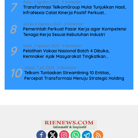
7
Rabu, 5 Agustus 2026
0 Komentar
Transformasi TelkomGroup Mulai Tunjukkan Hasil,
InfraNexia Catat Kinerja Positif Perkuat
Infrastruktur Digital Nasional
8
Selasa, 4 Agustus 2026
0 Komentar
Pemerintah Perkuat Pasar Kerja agar Kompetensi
Tenaga Kerja Sesuai Kebutuhan Industri
9
Senin, 3 Agustus 2026
0 Komentar
Pelatihan Vokasi Nasional Batch 4 Dibuka,
Kemnaker Ajak Masyarakat Tingkatkan
Kompetensi
10
Selasa, 7 Juli 2026
0 Komentar
Telkom Tuntaskan Streamlining 10 Entitas,
Percepat Transformasi Menuju Strategic Holding