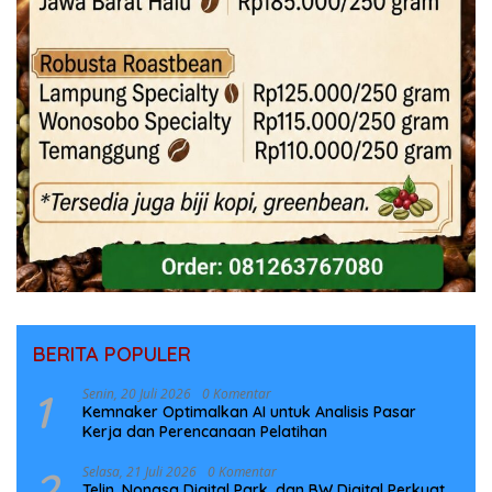
BERITA POPULER
1
Senin, 20 Juli 2026
0 Komentar
Kemnaker Optimalkan AI untuk Analisis Pasar
Kerja dan Perencanaan Pelatihan
2
Selasa, 21 Juli 2026
0 Komentar
Telin, Nongsa Digital Park, dan BW Digital Perkuat