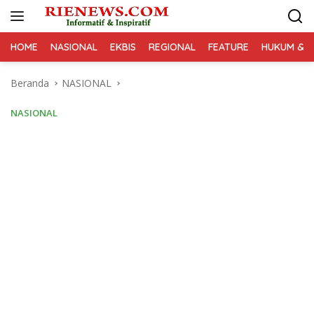
Langsung
ke
konten
HOME
NASIONAL
EKBIS
REGIONAL
FEATURE
HUKUM & K
Beranda
NASIONAL
NASIONAL