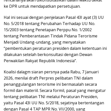
ke DPR untuk mendapatkan persetujuan.
Hal ini sesuai dengan penjelasan Pasal 43I ayat (3) UU
No. 5/2018 tentang Perubahan Terhadap UU No.
15/2003 tentang Penetapan Perppu No. 1/2002
tentang Pemberantasan Tindak Pidana Terorisme
Menjadi Undang-undang, yang menyatakan
“pembentukan peraturan presiden dalam ketentuan ini
dilakukan setelah berkonsultasi dengan Dewan
Perwakilan Rakyat Republik Indonesia”.
Koalisi dalagm siaran persnya pada Rabu, 7 Januari
2026, menilai draft Perpres pelibatan TNI dalam
penanggulangan terorisme ini bermasalah secara
formil dan materiil. Secara formil, pasal yang mengatur
tentang pelibatan TNI melalui Peraturan Presiden,
yaitu Pasal 43I UU No. 5/2018, sejatinya bertentangan
dengan Pasal 4 TAP MPR No. VII/2000, yang