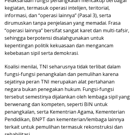
Pelaksanaan fungsi penangkalan mencakup berbagai
kegiatan, termasuk operasi intelijen, teritorial,
informasi, dan “operasi lainnya” (Pasal 3), serta
dirumuskan tanpa penjelasan yang memadai. Frasa
“operasi lainnya” bersifat sangat karet dan multi-tafsir,
sehingga berpotensi disalahgunakan untuk
kepentingan politik kekuasaan dan mengancam
kebebasan sipil serta demokrasi.
Koalisi menilai, TNI seharusnya tidak terlibat dalam
fungsi-fungsi penangkalan dan pemulihan karena
sejatinya peran TNI merupakan alat pertahanan
negara bukan penegakan hukum. Fungsi-fungsi
tersebut semestinya dijalankan oleh lembaga sipil yang
berwenang dan kompeten, seperti BIN untuk
penangkalan, serta Kementrian Agama, Kementerian
Pendidikan, BNPT dan kementerian/lembaga lainnya
terkait untuk pemulihan termasuk rekonstruksi dan
rehabilitasi.