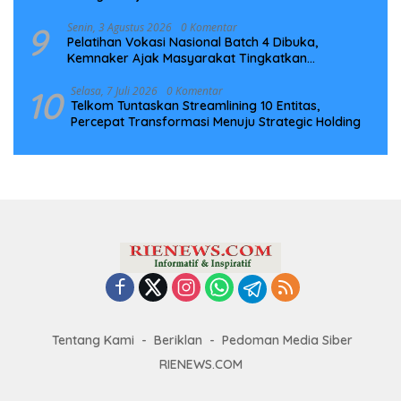
9
Senin, 3 Agustus 2026
0 Komentar
Pelatihan Vokasi Nasional Batch 4 Dibuka,
Kemnaker Ajak Masyarakat Tingkatkan
Kompetensi
10
Selasa, 7 Juli 2026
0 Komentar
Telkom Tuntaskan Streamlining 10 Entitas,
Percepat Transformasi Menuju Strategic Holding
Tentang Kami
Beriklan
Pedoman Media Siber
RIENEWS.COM