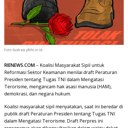
Foto ilustrasi ylbhi.or.id.
RIENEWS.COM
– Koalisi Masyarakat Sipil untuk
Reformasi Sektor Keamanan menilai draft Peraturan
Presiden tentang Tugas TNI dalam Mengatasi
Terorisme, mengancam hak asasi manusia (HAM),
demokrasi, dan negara hukum.
Koalisi masyarakat sipil menyatakan, saat ini beredar di
publik draft Peraturan Presiden tentang Tugas TNI
dalam Mengatasi Terorisme. Draft Perpres ini
rencananya akan dikonsultasikan dalam waktu dekat