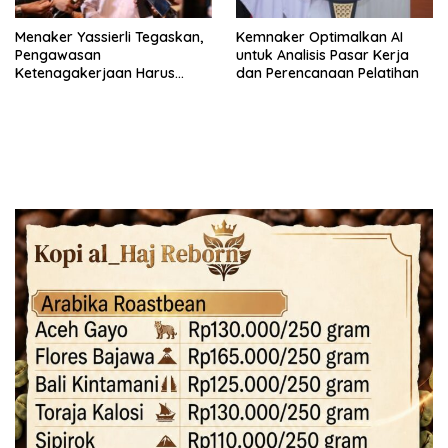
Menaker Yassierli Tegaskan,
Kemnaker Optimalkan AI
Pengawasan
untuk Analisis Pasar Kerja
Ketenagakerjaan Harus
dan Perencanaan Pelatihan
Berbasis Risiko dan Preventif