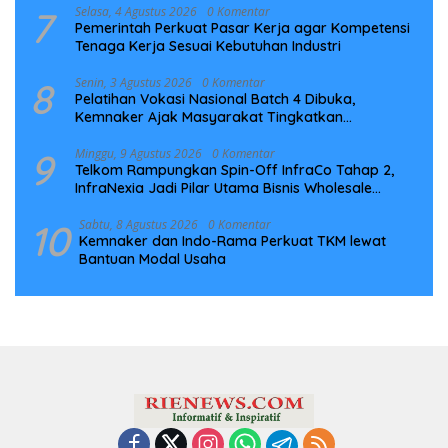
7
Selasa, 4 Agustus 2026
0 Komentar
Pemerintah Perkuat Pasar Kerja agar Kompetensi
Tenaga Kerja Sesuai Kebutuhan Industri
8
Senin, 3 Agustus 2026
0 Komentar
Pelatihan Vokasi Nasional Batch 4 Dibuka,
Kemnaker Ajak Masyarakat Tingkatkan
Kompetensi
9
Minggu, 9 Agustus 2026
0 Komentar
Telkom Rampungkan Spin-Off InfraCo Tahap 2,
InfraNexia Jadi Pilar Utama Bisnis Wholesale
Connectivity
10
Sabtu, 8 Agustus 2026
0 Komentar
Kemnaker dan Indo-Rama Perkuat TKM lewat
Bantuan Modal Usaha