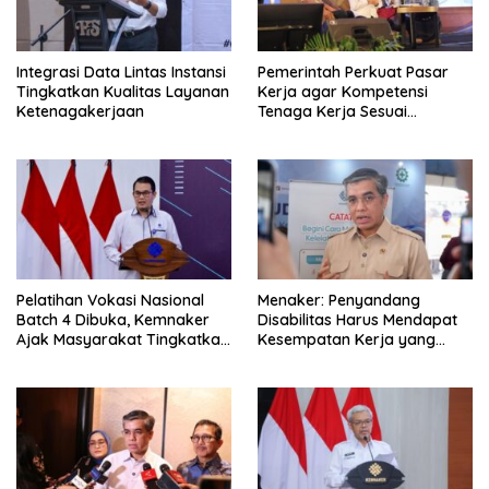
Integrasi Data Lintas Instansi
Pemerintah Perkuat Pasar
Tingkatkan Kualitas Layanan
Kerja agar Kompetensi
Ketenagakerjaan
Tenaga Kerja Sesuai
Kebutuhan Industri
Pelatihan Vokasi Nasional
Menaker: Penyandang
Batch 4 Dibuka, Kemnaker
Disabilitas Harus Mendapat
Ajak Masyarakat Tingkatkan
Kesempatan Kerja yang
Kompetensi
Setara