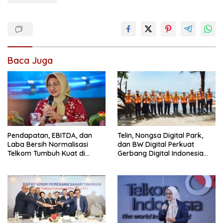
Baca Juga
Pendapatan, EBITDA, dan
Telin, Nongsa Digital Park,
Laba Bersih Normalisasi
dan BW Digital Perkuat
Telkom Tumbuh Kuat di
Gerbang Digital Indonesia
Paruh Pertama 2026
Melalui Sistem Kabel Laut
NCC