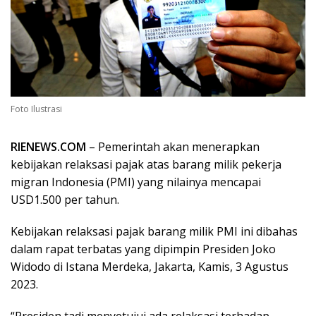
Foto Ilustrasi
RIENEWS.COM
– Pemerintah akan menerapkan
kebijakan relaksasi pajak atas barang milik pekerja
migran Indonesia (PMI) yang nilainya mencapai
USD1.500 per tahun.
Kebijakan relaksasi pajak barang milik PMI ini dibahas
dalam rapat terbatas yang dipimpin Presiden Joko
Widodo di Istana Merdeka, Jakarta, Kamis, 3 Agustus
2023.
“Presiden tadi menyetujui ada relaksasi terhadap