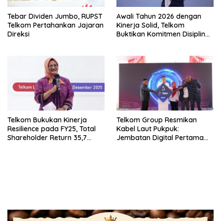
Tebar Dividen Jumbo, RUPST
Awali Tahun 2026 dengan
Telkom Pertahankan Jajaran
Kinerja Solid, Telkom
Direksi
Buktikan Komitmen Disiplin
Operasional dan Eksekusi
Transformasi
Telkom Bukukan Kinerja
Telkom Group Resmikan
Resilience pada FY25, Total
Kabel Laut Pukpuk:
Shareholder Return 35,7
Jembatan Digital Pertama
Persen
Indonesia–Papua Nugini