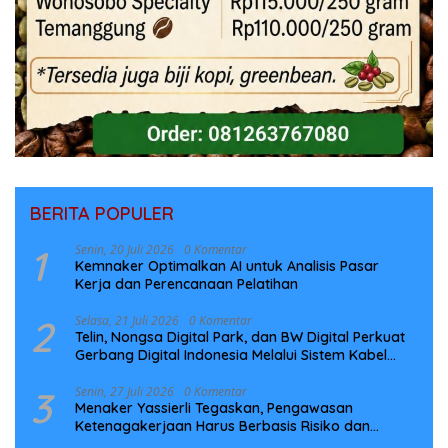
BERITA POPULER
1
Senin, 20 Juli 2026
0 Komentar
Kemnaker Optimalkan AI untuk Analisis Pasar
Kerja dan Perencanaan Pelatihan
2
Selasa, 21 Juli 2026
0 Komentar
Telin, Nongsa Digital Park, dan BW Digital Perkuat
Gerbang Digital Indonesia Melalui Sistem Kabel
Laut NCC
3
Senin, 27 Juli 2026
0 Komentar
Menaker Yassierli Tegaskan, Pengawasan
Ketenagakerjaan Harus Berbasis Risiko dan
Preventif