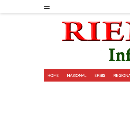
Langsung
ke
konten
HOME
NASIONAL
EKBIS
REGION