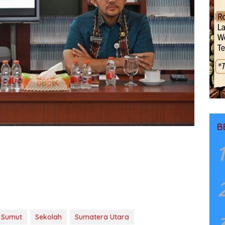
B
1
i Sumut
Sekolah
Sumatera Utara