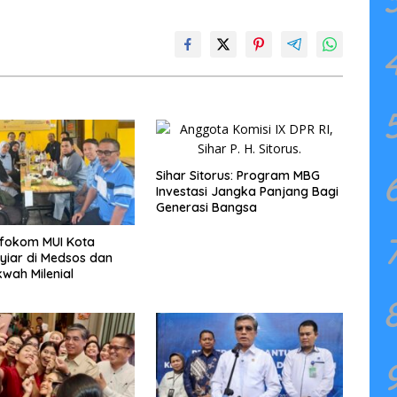
Sihar Sitorus: Program MBG
Investasi Jangka Panjang Bagi
Generasi Bangsa
nfokom MUI Kota
yiar di Medsos dan
wah Milenial