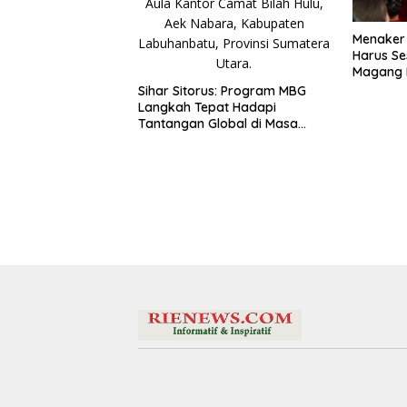
Menaker
Harus Se
Magang 
Latar Pe
Sihar Sitorus: Program MBG
Langkah Tepat Hadapi
Tantangan Global di Masa
Depan