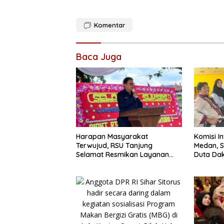
Komentar
Baca Juga
Harapan Masyarakat
Komisi I
Terwujud, RSU Tanjung
Medan, S
Selamat Resmikan Layanan
Duta Dak
BPJS Kesehatan