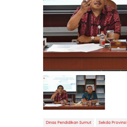
Dinas Pendidikan Sumut
Sekda Provins