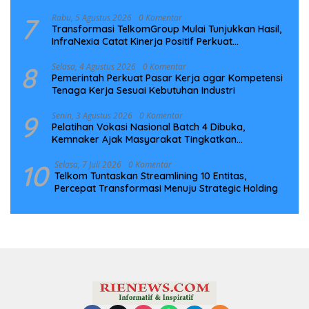
7
Rabu, 5 Agustus 2026
0 Komentar
Transformasi TelkomGroup Mulai Tunjukkan Hasil,
InfraNexia Catat Kinerja Positif Perkuat
Infrastruktur Digital Nasional
8
Selasa, 4 Agustus 2026
0 Komentar
Pemerintah Perkuat Pasar Kerja agar Kompetensi
Tenaga Kerja Sesuai Kebutuhan Industri
9
Senin, 3 Agustus 2026
0 Komentar
Pelatihan Vokasi Nasional Batch 4 Dibuka,
Kemnaker Ajak Masyarakat Tingkatkan
Kompetensi
10
Selasa, 7 Juli 2026
0 Komentar
Telkom Tuntaskan Streamlining 10 Entitas,
Percepat Transformasi Menuju Strategic Holding