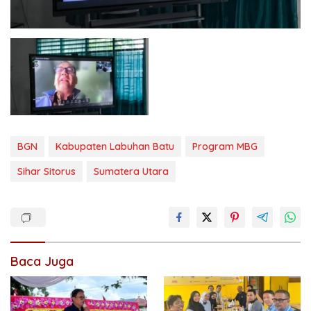
BGN
Kabupaten Labuhan Batu
Program MBG
Sihar Sitorus
Sumatera Utara
Baca Juga