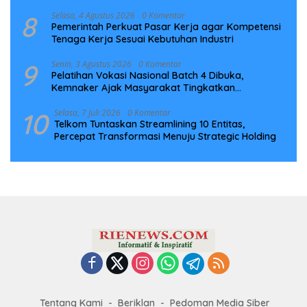
Infrastruktur Digital Nasional
8
Selasa, 4 Agustus 2026
0 Komentar
Pemerintah Perkuat Pasar Kerja agar Kompetensi
Tenaga Kerja Sesuai Kebutuhan Industri
9
Senin, 3 Agustus 2026
0 Komentar
Pelatihan Vokasi Nasional Batch 4 Dibuka,
Kemnaker Ajak Masyarakat Tingkatkan
Kompetensi
10
Selasa, 7 Juli 2026
0 Komentar
Telkom Tuntaskan Streamlining 10 Entitas,
Percepat Transformasi Menuju Strategic Holding
Tentang Kami
Beriklan
Pedoman Media Siber