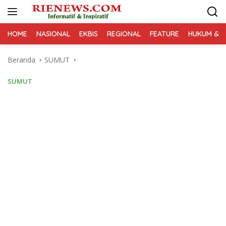
Langsung
ke
konten
HOME
NASIONAL
EKBIS
REGIONAL
FEATURE
HUKUM & K
Beranda
SUMUT
SUMUT