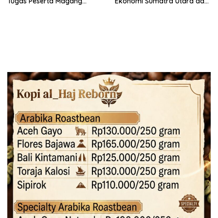
Tugas Peserta Magang
Ekonomi Sumatra Utara dan
Nasional dengan Latar
Aceh
Pendidikan