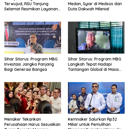
Terwujud, RSU Tanjung
Medan, Syiar di Medsos dan
Selamat Resmikan Layanan
Duta Dakwah Milenial
BPJS Kesehatan
Sihar Sitorus: Program MBG
Sihar Sitorus: Program MBG
Investasi Jangka Panjang
Langkah Tepat Hadapi
Bagi Generasi Bangsa
Tantangan Global di Masa
Depan
Menaker Tekankan
Kemnaker Salurkan Rp32
Perusahaan Harus Sesuaikan
Miliar untuk Pemulihan