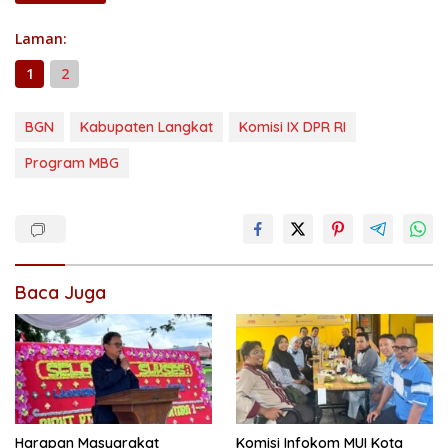
Laman:
1
2
BGN
Kabupaten Langkat
Komisi IX DPR RI
Program MBG
Baca Juga
Harapan Masyarakat
Komisi Infokom MUI Kota