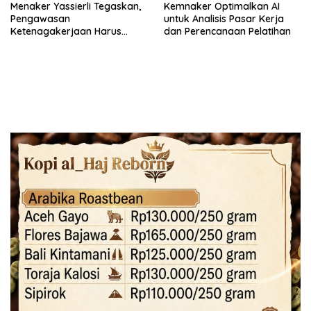
Menaker Yassierli Tegaskan,
Kemnaker Optimalkan AI
Pengawasan
untuk Analisis Pasar Kerja
Ketenagakerjaan Harus
dan Perencanaan Pelatihan
Berbasis Risiko dan Preventif