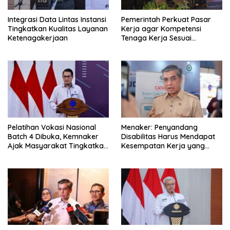
Integrasi Data Lintas Instansi
Pemerintah Perkuat Pasar
Tingkatkan Kualitas Layanan
Kerja agar Kompetensi
Ketenagakerjaan
Tenaga Kerja Sesuai
Kebutuhan Industri
Pelatihan Vokasi Nasional
Menaker: Penyandang
Batch 4 Dibuka, Kemnaker
Disabilitas Harus Mendapat
Ajak Masyarakat Tingkatkan
Kesempatan Kerja yang
Kompetensi
Setara