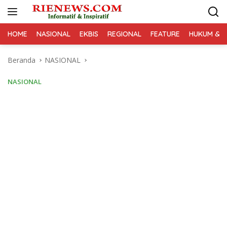
Langsung
ke
konten
HOME
NASIONAL
EKBIS
REGIONAL
FEATURE
HUKUM & K
Beranda
NASIONAL
NASIONAL