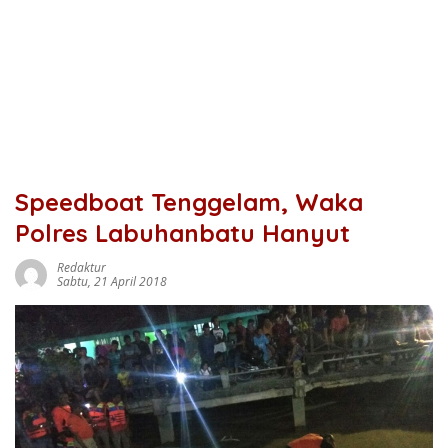
Speedboat Tenggelam, Waka
Polres Labuhanbatu Hanyut
Redaktur
Sabtu, 21 April 2018