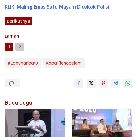
KLIK:
Maling Emas Satu Mayam Dicokok Polisi
Berikutnya
Laman:
1
2
#Labuhanbatu
Kapal Tenggelam
Baca Juga