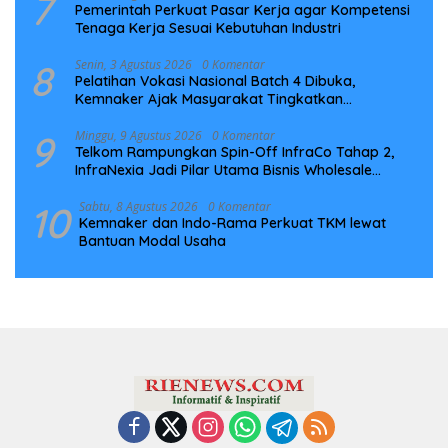
7
Pemerintah Perkuat Pasar Kerja agar Kompetensi
Tenaga Kerja Sesuai Kebutuhan Industri
8
Senin, 3 Agustus 2026
0 Komentar
Pelatihan Vokasi Nasional Batch 4 Dibuka,
Kemnaker Ajak Masyarakat Tingkatkan
Kompetensi
9
Minggu, 9 Agustus 2026
0 Komentar
Telkom Rampungkan Spin-Off InfraCo Tahap 2,
InfraNexia Jadi Pilar Utama Bisnis Wholesale
Connectivity
10
Sabtu, 8 Agustus 2026
0 Komentar
Kemnaker dan Indo-Rama Perkuat TKM lewat
Bantuan Modal Usaha