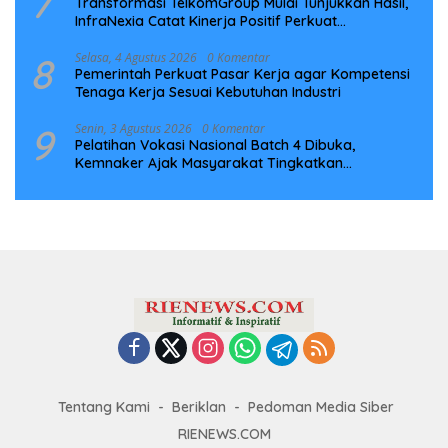
7
Transformasi TelkomGroup Mulai Tunjukkan Hasil,
InfraNexia Catat Kinerja Positif Perkuat
Infrastruktur Digital Nasional
8
Selasa, 4 Agustus 2026
0 Komentar
Pemerintah Perkuat Pasar Kerja agar Kompetensi
Tenaga Kerja Sesuai Kebutuhan Industri
9
Senin, 3 Agustus 2026
0 Komentar
Pelatihan Vokasi Nasional Batch 4 Dibuka,
Kemnaker Ajak Masyarakat Tingkatkan
Kompetensi
Tentang Kami
Beriklan
Pedoman Media Siber
RIENEWS.COM