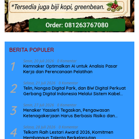
BERITA POPULER
1
Senin, 20 Juli 2026
0 Komentar
Kemnaker Optimalkan AI untuk Analisis Pasar
Kerja dan Perencanaan Pelatihan
2
Selasa, 21 Juli 2026
0 Komentar
Telin, Nongsa Digital Park, dan BW Digital Perkuat
Gerbang Digital Indonesia Melalui Sistem Kabel
Laut NCC
3
Senin, 27 Juli 2026
0 Komentar
Menaker Yassierli Tegaskan, Pengawasan
Ketenagakerjaan Harus Berbasis Risiko dan
Preventif
4
Selasa, 28 Juli 2026
0 Komentar
Telkom Raih Lestari Award 2026, Komitmen
Membangun Talenta Berkelanjutan