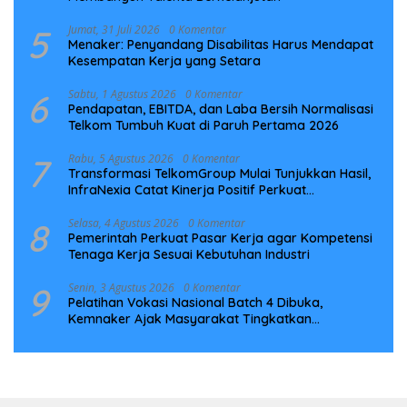
5
Jumat, 31 Juli 2026
0 Komentar
Menaker: Penyandang Disabilitas Harus Mendapat
Kesempatan Kerja yang Setara
6
Sabtu, 1 Agustus 2026
0 Komentar
Pendapatan, EBITDA, dan Laba Bersih Normalisasi
Telkom Tumbuh Kuat di Paruh Pertama 2026
7
Rabu, 5 Agustus 2026
0 Komentar
Transformasi TelkomGroup Mulai Tunjukkan Hasil,
InfraNexia Catat Kinerja Positif Perkuat
Infrastruktur Digital Nasional
8
Selasa, 4 Agustus 2026
0 Komentar
Pemerintah Perkuat Pasar Kerja agar Kompetensi
Tenaga Kerja Sesuai Kebutuhan Industri
9
Senin, 3 Agustus 2026
0 Komentar
Pelatihan Vokasi Nasional Batch 4 Dibuka,
Kemnaker Ajak Masyarakat Tingkatkan
Kompetensi