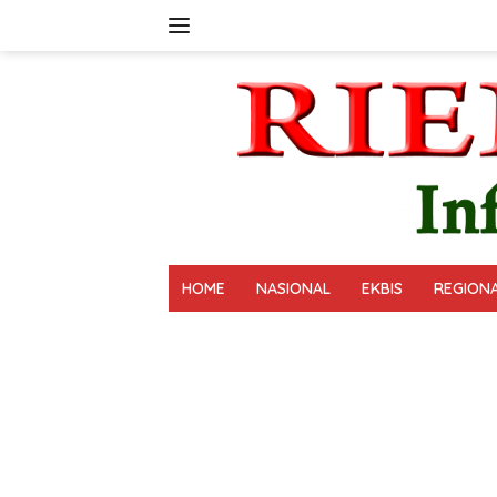
Langsung
ke
konten
HOME
NASIONAL
EKBIS
REGION