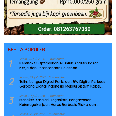
BERITA POPULER
1
Senin, 20 Juli 2026
0 Komentar
Kemnaker Optimalkan AI untuk Analisis Pasar
Kerja dan Perencanaan Pelatihan
2
Selasa, 21 Juli 2026
0 Komentar
Telin, Nongsa Digital Park, dan BW Digital Perkuat
Gerbang Digital Indonesia Melalui Sistem Kabel
Laut NCC
3
Senin, 27 Juli 2026
0 Komentar
Menaker Yassierli Tegaskan, Pengawasan
Ketenagakerjaan Harus Berbasis Risiko dan
Preventif
Selasa, 28 Juli 2026
0 Komentar