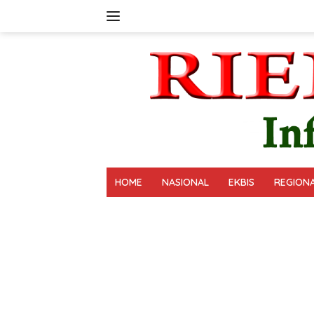
Langsung
ke
konten
HOME
NASIONAL
EKBIS
REGION