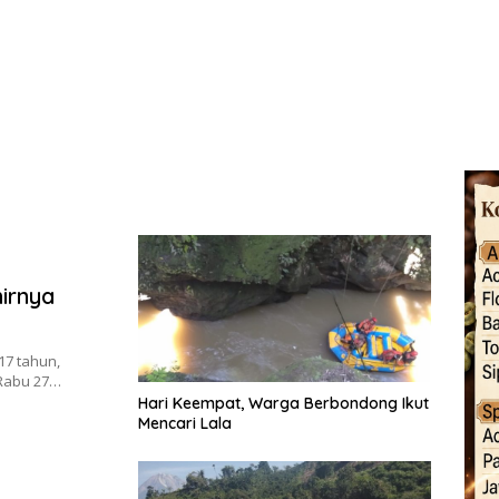
irnya
17 tahun,
 Rabu 27…
Hari Keempat, Warga Berbondong Ikut
Mencari Lala