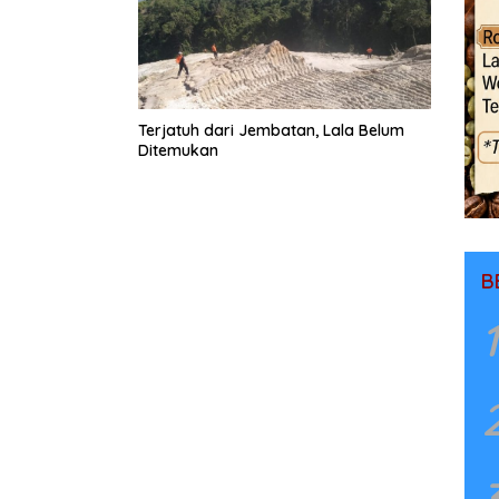
Terjatuh dari Jembatan, Lala Belum
Ditemukan
B
1