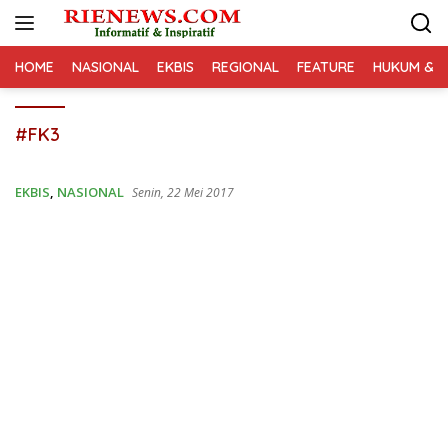
Langsung
ke
konten
HOME
NASIONAL
EKBIS
REGIONAL
FEATURE
HUKUM & K
#FK3
EKBIS
,
NASIONAL
Senin, 22 Mei 2017