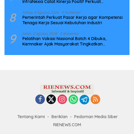
InfraNexia Catat Kinerja Positif Perkuat
Infrastruktur Digital Nasional
8
Selasa, 4 Agustus 2026
0 Komentar
Pemerintah Perkuat Pasar Kerja agar Kompetensi
Tenaga Kerja Sesuai Kebutuhan Industri
9
Senin, 3 Agustus 2026
0 Komentar
Pelatihan Vokasi Nasional Batch 4 Dibuka,
Kemnaker Ajak Masyarakat Tingkatkan
Kompetensi
Tentang Kami
Beriklan
Pedoman Media Siber
RIENEWS.COM