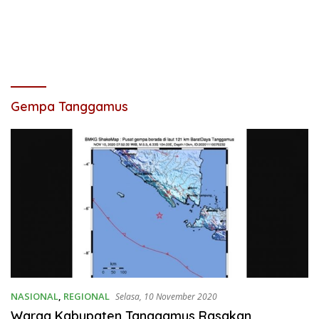
Gempa Tanggamus
NASIONAL
,
REGIONAL
Selasa, 10 November 2020
Warga Kabupaten Tanggamus Rasakan