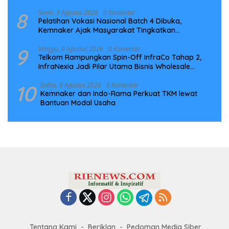
8
Senin, 3 Agustus 2026
0 Komentar
Pelatihan Vokasi Nasional Batch 4 Dibuka,
Kemnaker Ajak Masyarakat Tingkatkan
Kompetensi
9
Minggu, 9 Agustus 2026
0 Komentar
Telkom Rampungkan Spin-Off InfraCo Tahap 2,
InfraNexia Jadi Pilar Utama Bisnis Wholesale
Connectivity
10
Sabtu, 8 Agustus 2026
0 Komentar
Kemnaker dan Indo-Rama Perkuat TKM lewat
Bantuan Modal Usaha
Tentang Kami
Beriklan
Pedoman Media Siber