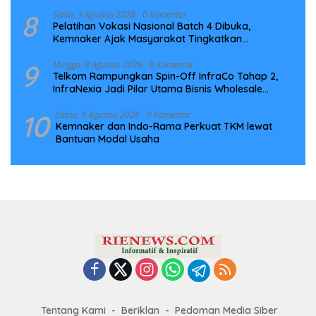
8
Senin, 3 Agustus 2026
0 Komentar
Pelatihan Vokasi Nasional Batch 4 Dibuka,
Kemnaker Ajak Masyarakat Tingkatkan
Kompetensi
9
Minggu, 9 Agustus 2026
0 Komentar
Telkom Rampungkan Spin-Off InfraCo Tahap 2,
InfraNexia Jadi Pilar Utama Bisnis Wholesale
Connectivity
10
Sabtu, 8 Agustus 2026
0 Komentar
Kemnaker dan Indo-Rama Perkuat TKM lewat
Bantuan Modal Usaha
Tentang Kami
Beriklan
Pedoman Media Siber