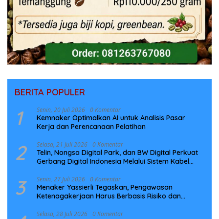
BERITA POPULER
1
Senin, 20 Juli 2026
0 Komentar
Kemnaker Optimalkan AI untuk Analisis Pasar
Kerja dan Perencanaan Pelatihan
2
Selasa, 21 Juli 2026
0 Komentar
Telin, Nongsa Digital Park, dan BW Digital Perkuat
Gerbang Digital Indonesia Melalui Sistem Kabel
Laut NCC
3
Senin, 27 Juli 2026
0 Komentar
Menaker Yassierli Tegaskan, Pengawasan
Ketenagakerjaan Harus Berbasis Risiko dan
Preventif
Selasa, 28 Juli 2026
0 Komentar