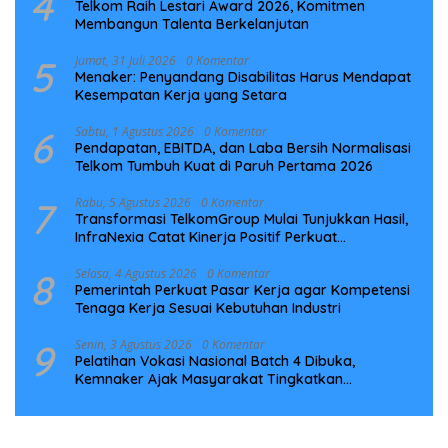
4
Telkom Raih Lestari Award 2026, Komitmen
Membangun Talenta Berkelanjutan
5
Jumat, 31 Juli 2026
0 Komentar
Menaker: Penyandang Disabilitas Harus Mendapat
Kesempatan Kerja yang Setara
6
Sabtu, 1 Agustus 2026
0 Komentar
Pendapatan, EBITDA, dan Laba Bersih Normalisasi
Telkom Tumbuh Kuat di Paruh Pertama 2026
7
Rabu, 5 Agustus 2026
0 Komentar
Transformasi TelkomGroup Mulai Tunjukkan Hasil,
InfraNexia Catat Kinerja Positif Perkuat
Infrastruktur Digital Nasional
8
Selasa, 4 Agustus 2026
0 Komentar
Pemerintah Perkuat Pasar Kerja agar Kompetensi
Tenaga Kerja Sesuai Kebutuhan Industri
9
Senin, 3 Agustus 2026
0 Komentar
Pelatihan Vokasi Nasional Batch 4 Dibuka,
Kemnaker Ajak Masyarakat Tingkatkan
Kompetensi