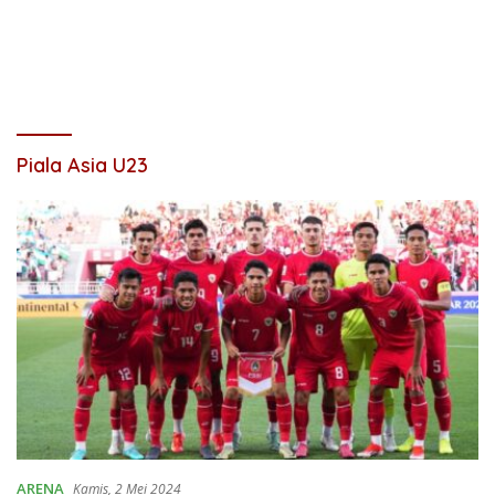
Piala Asia U23
ARENA
Kamis, 2 Mei 2024