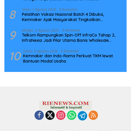
8
Senin, 3 Agustus 2026
0 Komentar
Pelatihan Vokasi Nasional Batch 4 Dibuka,
Kemnaker Ajak Masyarakat Tingkatkan
Kompetensi
9
Minggu, 9 Agustus 2026
0 Komentar
Telkom Rampungkan Spin-Off InfraCo Tahap 2,
InfraNexia Jadi Pilar Utama Bisnis Wholesale
Connectivity
10
Sabtu, 8 Agustus 2026
0 Komentar
Kemnaker dan Indo-Rama Perkuat TKM lewat
Bantuan Modal Usaha