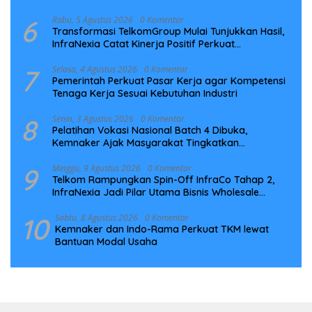
6
Rabu, 5 Agustus 2026
0 Komentar
Transformasi TelkomGroup Mulai Tunjukkan Hasil,
InfraNexia Catat Kinerja Positif Perkuat
Infrastruktur Digital Nasional
7
Selasa, 4 Agustus 2026
0 Komentar
Pemerintah Perkuat Pasar Kerja agar Kompetensi
Tenaga Kerja Sesuai Kebutuhan Industri
8
Senin, 3 Agustus 2026
0 Komentar
Pelatihan Vokasi Nasional Batch 4 Dibuka,
Kemnaker Ajak Masyarakat Tingkatkan
Kompetensi
9
Minggu, 9 Agustus 2026
0 Komentar
Telkom Rampungkan Spin-Off InfraCo Tahap 2,
InfraNexia Jadi Pilar Utama Bisnis Wholesale
Connectivity
10
Sabtu, 8 Agustus 2026
0 Komentar
Kemnaker dan Indo-Rama Perkuat TKM lewat
Bantuan Modal Usaha