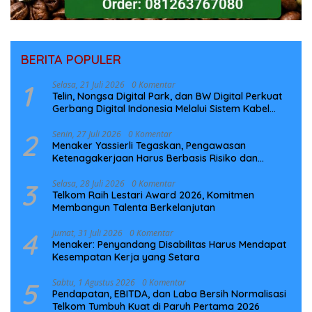
BERITA POPULER
1
Selasa, 21 Juli 2026
0 Komentar
Telin, Nongsa Digital Park, dan BW Digital Perkuat
Gerbang Digital Indonesia Melalui Sistem Kabel
Laut NCC
2
Senin, 27 Juli 2026
0 Komentar
Menaker Yassierli Tegaskan, Pengawasan
Ketenagakerjaan Harus Berbasis Risiko dan
Preventif
3
Selasa, 28 Juli 2026
0 Komentar
Telkom Raih Lestari Award 2026, Komitmen
Membangun Talenta Berkelanjutan
4
Jumat, 31 Juli 2026
0 Komentar
Menaker: Penyandang Disabilitas Harus Mendapat
Kesempatan Kerja yang Setara
5
Sabtu, 1 Agustus 2026
0 Komentar
Pendapatan, EBITDA, dan Laba Bersih Normalisasi
Telkom Tumbuh Kuat di Paruh Pertama 2026