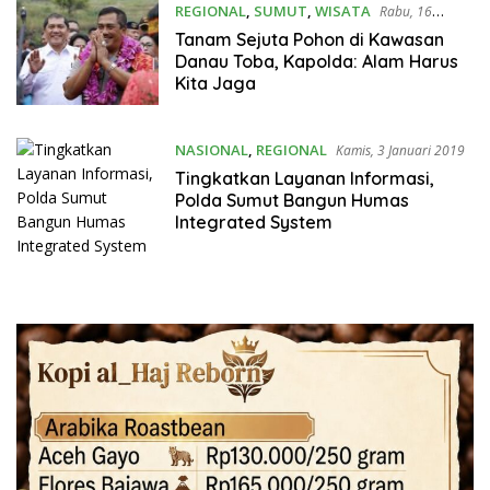
REGIONAL
,
SUMUT
,
WISATA
Rabu, 16
Oktober 2019
Tanam Sejuta Pohon di Kawasan
Danau Toba, Kapolda: Alam Harus
Kita Jaga
NASIONAL
,
REGIONAL
Kamis, 3 Januari 2019
Tingkatkan Layanan Informasi,
Polda Sumut Bangun Humas
Integrated System