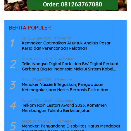
BERITA POPULER
1
Senin, 20 Juli 2026
0 Komentar
Kemnaker Optimalkan AI untuk Analisis Pasar
Kerja dan Perencanaan Pelatihan
2
Selasa, 21 Juli 2026
0 Komentar
Telin, Nongsa Digital Park, dan BW Digital Perkuat
Gerbang Digital Indonesia Melalui Sistem Kabel
Laut NCC
3
Senin, 27 Juli 2026
0 Komentar
Menaker Yassierli Tegaskan, Pengawasan
Ketenagakerjaan Harus Berbasis Risiko dan
Preventif
4
Selasa, 28 Juli 2026
0 Komentar
Telkom Raih Lestari Award 2026, Komitmen
Membangun Talenta Berkelanjutan
5
Jumat, 31 Juli 2026
0 Komentar
Menaker: Penyandang Disabilitas Harus Mendapat