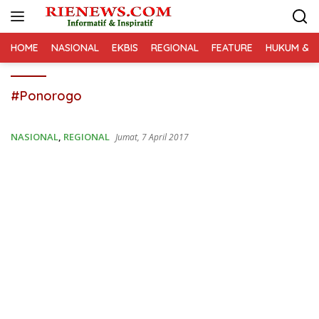
Langsung
ke
konten
HOME
NASIONAL
EKBIS
REGIONAL
FEATURE
HUKUM & K
#Ponorogo
NASIONAL
,
REGIONAL
Jumat, 7 April 2017