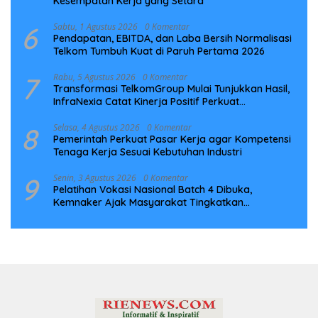
Kesempatan Kerja yang Setara
6
Sabtu, 1 Agustus 2026
0 Komentar
Pendapatan, EBITDA, dan Laba Bersih Normalisasi
Telkom Tumbuh Kuat di Paruh Pertama 2026
7
Rabu, 5 Agustus 2026
0 Komentar
Transformasi TelkomGroup Mulai Tunjukkan Hasil,
InfraNexia Catat Kinerja Positif Perkuat
Infrastruktur Digital Nasional
8
Selasa, 4 Agustus 2026
0 Komentar
Pemerintah Perkuat Pasar Kerja agar Kompetensi
Tenaga Kerja Sesuai Kebutuhan Industri
9
Senin, 3 Agustus 2026
0 Komentar
Pelatihan Vokasi Nasional Batch 4 Dibuka,
Kemnaker Ajak Masyarakat Tingkatkan
Kompetensi