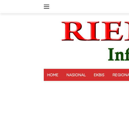
Langsung
ke
konten
HOME
NASIONAL
EKBIS
REGION