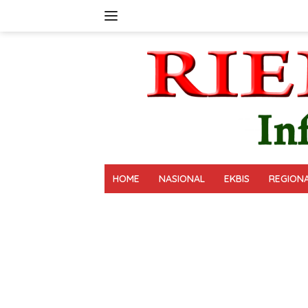
Langsung
ke
konten
HOME
NASIONAL
EKBIS
REGION