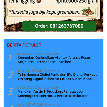
BERITA POPULER
1
Senin, 20 Juli 2026
0 Komentar
Kemnaker Optimalkan AI untuk Analisis Pasar
Kerja dan Perencanaan Pelatihan
2
Selasa, 21 Juli 2026
0 Komentar
Telin, Nongsa Digital Park, dan BW Digital Perkuat
Gerbang Digital Indonesia Melalui Sistem Kabel
Laut NCC
3
Senin, 27 Juli 2026
0 Komentar
Menaker Yassierli Tegaskan, Pengawasan
Ketenagakerjaan Harus Berbasis Risiko dan
Preventif
Selasa, 28 Juli 2026
0 Komentar