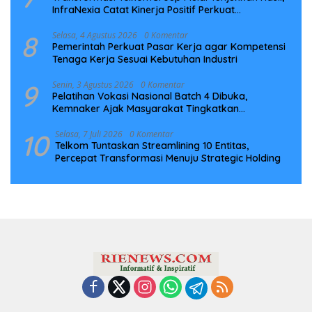
InfraNexia Catat Kinerja Positif Perkuat
Infrastruktur Digital Nasional
8
Selasa, 4 Agustus 2026
0 Komentar
Pemerintah Perkuat Pasar Kerja agar Kompetensi
Tenaga Kerja Sesuai Kebutuhan Industri
9
Senin, 3 Agustus 2026
0 Komentar
Pelatihan Vokasi Nasional Batch 4 Dibuka,
Kemnaker Ajak Masyarakat Tingkatkan
Kompetensi
10
Selasa, 7 Juli 2026
0 Komentar
Telkom Tuntaskan Streamlining 10 Entitas,
Percepat Transformasi Menuju Strategic Holding