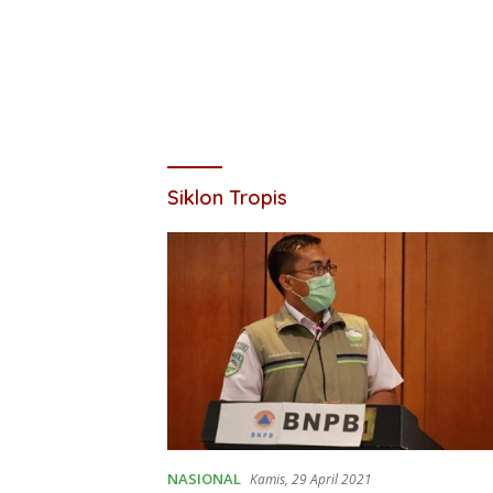
Siklon Tropis
NASIONAL
Kamis, 29 April 2021