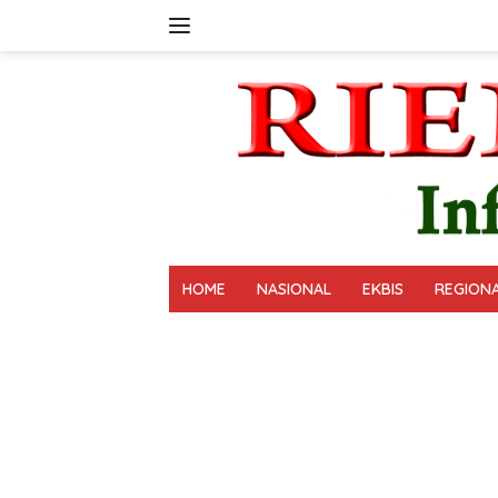
Langsung
ke
konten
HOME
NASIONAL
EKBIS
REGION