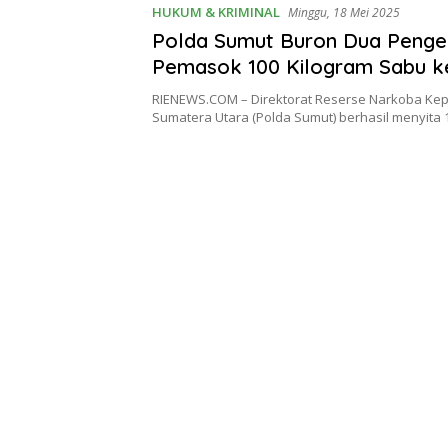
HUKUM & KRIMINAL
Minggu, 18 Mei 2025
Polda Sumut Buron Dua Penge
Pemasok 100 Kilogram Sabu k
RIENEWS.COM – Direktorat Reserse Narkoba Kep
Sumatera Utara (Polda Sumut) berhasil menyita 