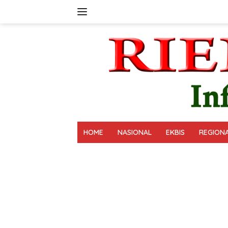
Langsung
ke
konten
HOME
NASIONAL
EKBIS
REGION