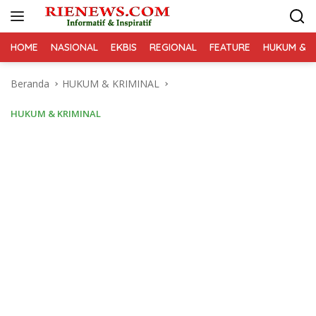
Langsung
ke
konten
HOME
NASIONAL
EKBIS
REGIONAL
FEATURE
HUKUM & K
Beranda
HUKUM & KRIMINAL
HUKUM & KRIMINAL