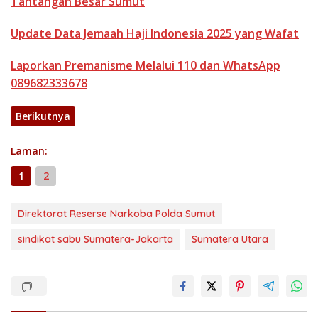
Tantangan Besar Sumut
Update Data Jemaah Haji Indonesia 2025 yang Wafat
Laporkan Premanisme Melalui 110 dan WhatsApp
089682333678
Berikutnya
Laman:
1
2
Direktorat Reserse Narkoba Polda Sumut
sindikat sabu Sumatera-Jakarta
Sumatera Utara