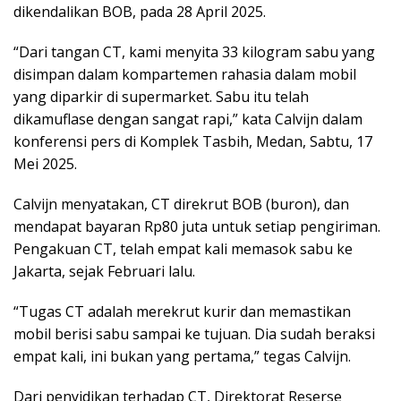
dikendalikan BOB, pada 28 April 2025.
“Dari tangan CT, kami menyita 33 kilogram sabu yang
disimpan dalam kompartemen rahasia dalam mobil
yang diparkir di supermarket. Sabu itu telah
dikamuflase dengan sangat rapi,” kata Calvijn dalam
konferensi pers di Komplek Tasbih, Medan, Sabtu, 17
Mei 2025.
Calvijn menyatakan, CT direkrut BOB (buron), dan
mendapat bayaran Rp80 juta untuk setiap pengiriman.
Pengakuan CT, telah empat kali memasok sabu ke
Jakarta, sejak Februari lalu.
“Tugas CT adalah merekrut kurir dan memastikan
mobil berisi sabu sampai ke tujuan. Dia sudah beraksi
empat kali, ini bukan yang pertama,” tegas Calvijn.
Dari penyidikan terhadap CT, Direktorat Reserse