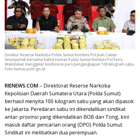
Direktur Reserse Narkoba Polda Sumut Kombes Pol Jean Calvijn
Simanjuntak bersama Kabid Humas Polda Sumut Kombes Pol Ferry
Walintukan menggelar konferensi pers pengungkapan 100 kilogram sabu.
Foto humas.polri.go.id.
RIENEWS.COM
– Direktorat Reserse Narkoba
Kepolisian Daerah Sumatera Utara (Polda Sumut)
berhasil menyita 100 kilogram sabu yang akan dipasok
ke Jakarta. Peredaran sabu ini dikendalikan sindikat
antar-provinsi yang dikendalikan BOB dan Tong, kini
masuk daftar pencarian orang (DPO) Polda Sumut.
Sindikat ini melibatkan dua perempuan.