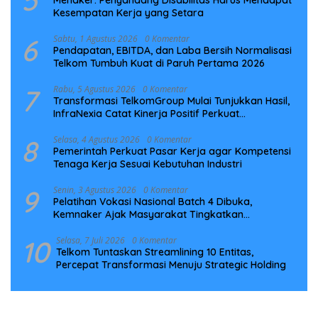
Kesempatan Kerja yang Setara
6
Sabtu, 1 Agustus 2026
0 Komentar
Pendapatan, EBITDA, dan Laba Bersih Normalisasi
Telkom Tumbuh Kuat di Paruh Pertama 2026
7
Rabu, 5 Agustus 2026
0 Komentar
Transformasi TelkomGroup Mulai Tunjukkan Hasil,
InfraNexia Catat Kinerja Positif Perkuat
Infrastruktur Digital Nasional
8
Selasa, 4 Agustus 2026
0 Komentar
Pemerintah Perkuat Pasar Kerja agar Kompetensi
Tenaga Kerja Sesuai Kebutuhan Industri
9
Senin, 3 Agustus 2026
0 Komentar
Pelatihan Vokasi Nasional Batch 4 Dibuka,
Kemnaker Ajak Masyarakat Tingkatkan
Kompetensi
10
Selasa, 7 Juli 2026
0 Komentar
Telkom Tuntaskan Streamlining 10 Entitas,
Percepat Transformasi Menuju Strategic Holding