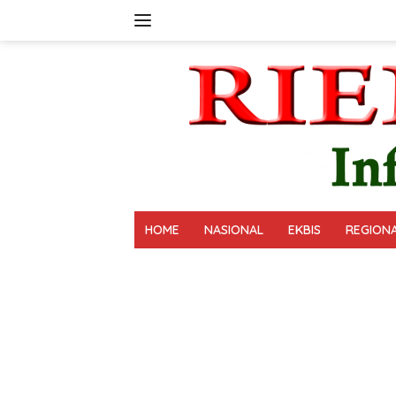
Langsung
ke
konten
HOME
NASIONAL
EKBIS
REGION