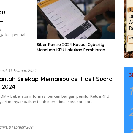
au
o
a kali perihal
Siber Pemilu 2024 Kacau, Cyberity
Menduga KPU Lakukan Pembiaran
umat, 16 Februari 2024
B
ntah Sirekap Memanipulasi Hasil Suara
 2024
1
OM – Beberapa informasi perkembangan pemilu, Ketua KPU
y’ari menyampaikan telah menerima masukan dan…
amis, 8 Februari 2024