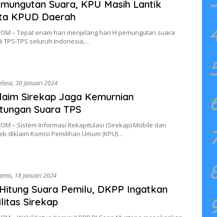
mungutan Suara, KPU Masih Lantik
ta KPUD Daerah
OM – Tepat enam hari menjelang hari H pemungutan suara
i TPS-TPS seluruh Indonesia,…
elasa, 30 Januari 2024
aim Sirekap Jaga Kemurnian
tungan Suara TPS
M – Sistem Informasi Rekapitulasi (Sirekap) Mobile dan
eb diklaim Komisi Pemilihan Umum (KPU)…
amis, 18 Januari 2024
Hitung Suara Pemilu, DKPP Ingatkan
ilitas Sirekap