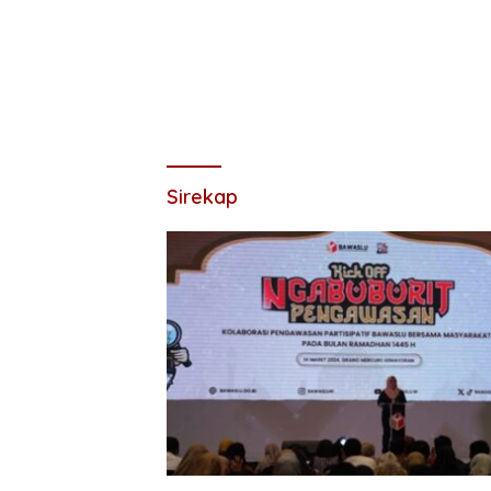
Sirekap