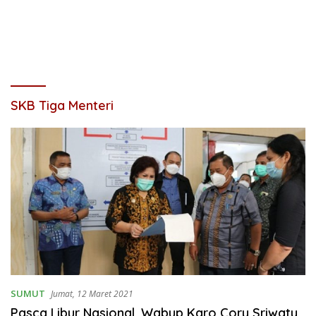
SKB Tiga Menteri
SUMUT
Jumat, 12 Maret 2021
Pasca Libur Nasional, Wabup Karo Cory Sriwaty