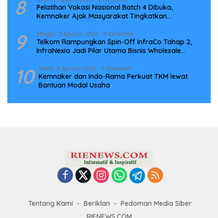
8
Pelatihan Vokasi Nasional Batch 4 Dibuka,
Kemnaker Ajak Masyarakat Tingkatkan
Kompetensi
9
Minggu, 9 Agustus 2026
0 Komentar
Telkom Rampungkan Spin-Off InfraCo Tahap 2,
InfraNexia Jadi Pilar Utama Bisnis Wholesale
Connectivity
10
Sabtu, 8 Agustus 2026
0 Komentar
Kemnaker dan Indo-Rama Perkuat TKM lewat
Bantuan Modal Usaha
Tentang Kami
Beriklan
Pedoman Media Siber
RIENEWS.COM