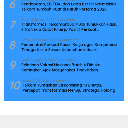
6
Pendapatan, EBITDA, dan Laba Bersih Normalisasi
Telkom Tumbuh Kuat di Paruh Pertama 2026
7
Rabu, 5 Agustus 2026
0 Komentar
Transformasi TelkomGroup Mulai Tunjukkan Hasil,
InfraNexia Catat Kinerja Positif Perkuat
Infrastruktur Digital Nasional
8
Selasa, 4 Agustus 2026
0 Komentar
Pemerintah Perkuat Pasar Kerja agar Kompetensi
Tenaga Kerja Sesuai Kebutuhan Industri
9
Senin, 3 Agustus 2026
0 Komentar
Pelatihan Vokasi Nasional Batch 4 Dibuka,
Kemnaker Ajak Masyarakat Tingkatkan
Kompetensi
10
Selasa, 7 Juli 2026
0 Komentar
Telkom Tuntaskan Streamlining 10 Entitas,
Percepat Transformasi Menuju Strategic Holding