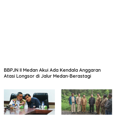
BBPJN II Medan Akui Ada Kendala Anggaran
Atasi Longsor di Jalur Medan-Berastagi