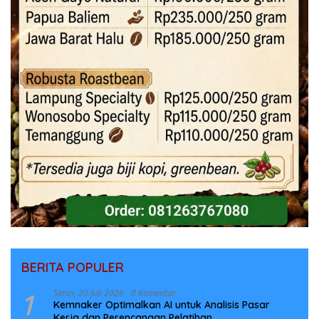
BERITA POPULER
1
Senin, 20 Juli 2026
0 Komentar
Kemnaker Optimalkan AI untuk Analisis Pasar
Kerja dan Perencanaan Pelatihan