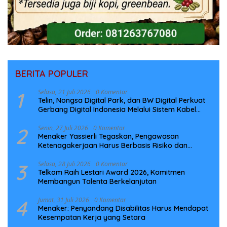
BERITA POPULER
1
Selasa, 21 Juli 2026
0 Komentar
Telin, Nongsa Digital Park, dan BW Digital Perkuat
Gerbang Digital Indonesia Melalui Sistem Kabel
Laut NCC
2
Senin, 27 Juli 2026
0 Komentar
Menaker Yassierli Tegaskan, Pengawasan
Ketenagakerjaan Harus Berbasis Risiko dan
Preventif
3
Selasa, 28 Juli 2026
0 Komentar
Telkom Raih Lestari Award 2026, Komitmen
Membangun Talenta Berkelanjutan
4
Jumat, 31 Juli 2026
0 Komentar
Menaker: Penyandang Disabilitas Harus Mendapat
Kesempatan Kerja yang Setara