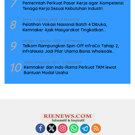
7
Pemerintah Perkuat Pasar Kerja agar Kompetensi
Tenaga Kerja Sesuai Kebutuhan Industri
8
Senin, 3 Agustus 2026
0 Komentar
Pelatihan Vokasi Nasional Batch 4 Dibuka,
Kemnaker Ajak Masyarakat Tingkatkan
Kompetensi
9
Minggu, 9 Agustus 2026
0 Komentar
Telkom Rampungkan Spin-Off InfraCo Tahap 2,
InfraNexia Jadi Pilar Utama Bisnis Wholesale
Connectivity
10
Sabtu, 8 Agustus 2026
0 Komentar
Kemnaker dan Indo-Rama Perkuat TKM lewat
Bantuan Modal Usaha