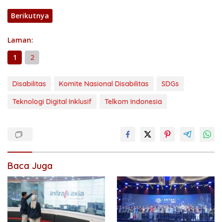
Berikutnya
Laman:
1
2
Disabilitas
Komite Nasional Disabilitas
SDGs
Teknologi Digital Inklusif
Telkom Indonesia
Baca Juga