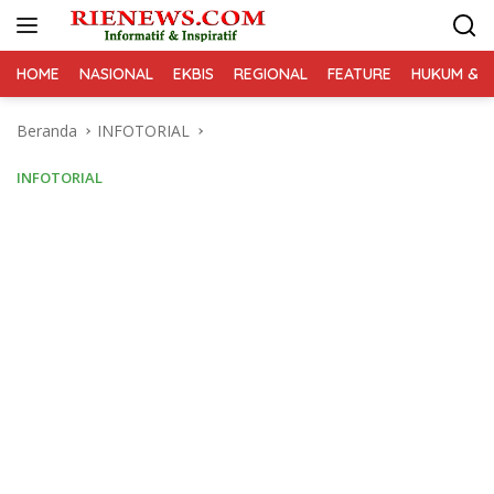
Langsung
ke
konten
HOME
NASIONAL
EKBIS
REGIONAL
FEATURE
HUKUM & K
Beranda
INFOTORIAL
INFOTORIAL