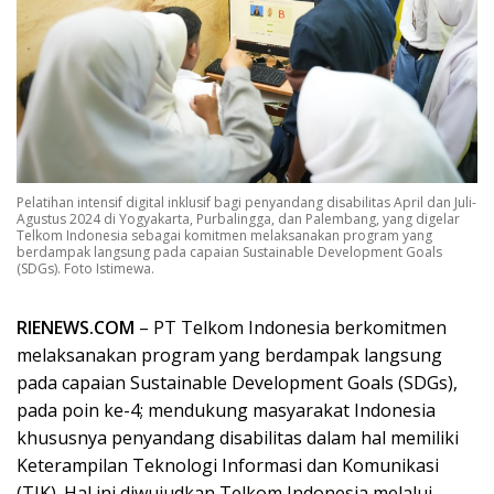
Pelatihan intensif digital inklusif bagi penyandang disabilitas April dan Juli-
Agustus 2024 di Yogyakarta, Purbalingga, dan Palembang, yang digelar
Telkom Indonesia sebagai komitmen melaksanakan program yang
berdampak langsung pada capaian Sustainable Development Goals
(SDGs). Foto Istimewa.
RIENEWS.COM
– PT Telkom Indonesia berkomitmen
melaksanakan program yang berdampak langsung
pada capaian Sustainable Development Goals (SDGs),
pada poin ke-4; mendukung masyarakat Indonesia
khususnya penyandang disabilitas dalam hal memiliki
Keterampilan Teknologi Informasi dan Komunikasi
(TIK). Hal ini diwujudkan Telkom Indonesia melalui