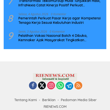
7
Transformasi TelkomGroup Mulai Tunjukkan Hasil,
InfraNexia Catat Kinerja Positif Perkuat
Infrastruktur Digital Nasional
8
Selasa, 4 Agustus 2026
0 Komentar
Pemerintah Perkuat Pasar Kerja agar Kompetensi
Tenaga Kerja Sesuai Kebutuhan Industri
9
Senin, 3 Agustus 2026
0 Komentar
Pelatihan Vokasi Nasional Batch 4 Dibuka,
Kemnaker Ajak Masyarakat Tingkatkan
Kompetensi
Tentang Kami
Beriklan
Pedoman Media Siber
RIENEWS.COM