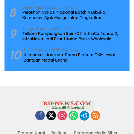
8
Senin, 3 Agustus 2026
0 Komentar
Pelatihan Vokasi Nasional Batch 4 Dibuka,
Kemnaker Ajak Masyarakat Tingkatkan
Kompetensi
9
Minggu, 9 Agustus 2026
0 Komentar
Telkom Rampungkan Spin-Off InfraCo Tahap 2,
InfraNexia Jadi Pilar Utama Bisnis Wholesale
Connectivity
10
Sabtu, 8 Agustus 2026
0 Komentar
Kemnaker dan Indo-Rama Perkuat TKM lewat
Bantuan Modal Usaha
Tentang Kami
Beriklan
Pedoman Media Siber